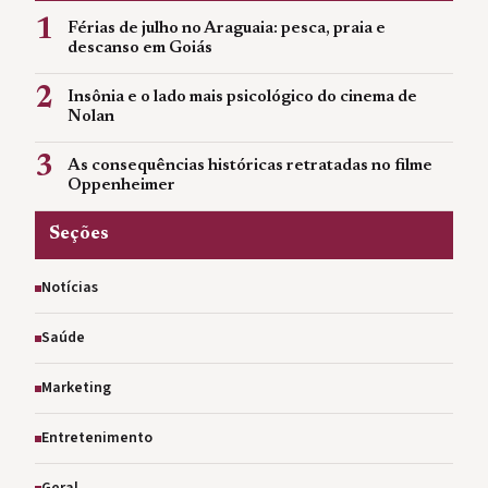
1
Férias de julho no Araguaia: pesca, praia e
descanso em Goiás
2
Insônia e o lado mais psicológico do cinema de
Nolan
3
As consequências históricas retratadas no filme
Oppenheimer
Seções
Notícias
Saúde
Marketing
Entretenimento