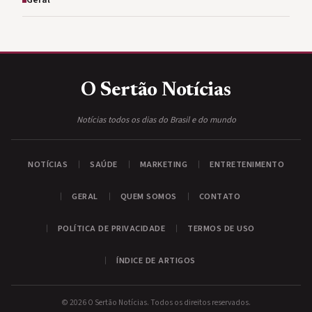
Geral
O Sertão
Notícias
Notícias todos os dias do Brasil e do mundo
NOTÍCIAS
SAÚDE
MARKETING
ENTRETENIMENTO
GERAL
QUEM SOMOS
CONTATO
POLÍTICA DE PRIVACIDADE
TERMOS DE USO
ÍNDICE DE ARTIGOS
© 2026 O Sertão Notícias. Todos os direitos reservados.