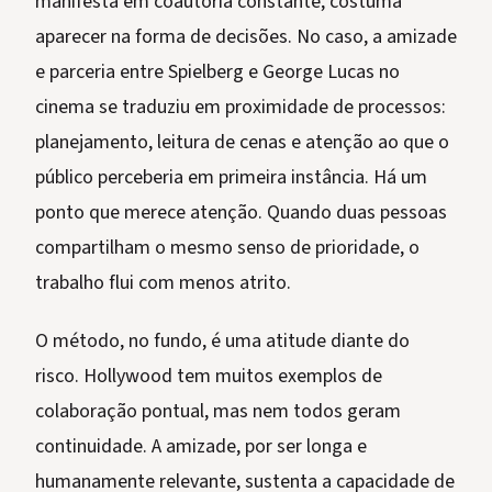
manifesta em coautoria constante, costuma
aparecer na forma de decisões. No caso, a amizade
e parceria entre Spielberg e George Lucas no
cinema se traduziu em proximidade de processos:
planejamento, leitura de cenas e atenção ao que o
público perceberia em primeira instância. Há um
ponto que merece atenção. Quando duas pessoas
compartilham o mesmo senso de prioridade, o
trabalho flui com menos atrito.
O método, no fundo, é uma atitude diante do
risco. Hollywood tem muitos exemplos de
colaboração pontual, mas nem todos geram
continuidade. A amizade, por ser longa e
humanamente relevante, sustenta a capacidade de