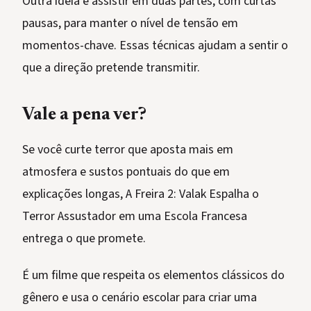
Outra ideia é assistir em duas partes, com curtas
pausas, para manter o nível de tensão em
momentos-chave. Essas técnicas ajudam a sentir o
que a direção pretende transmitir.
Vale a pena ver?
Se você curte terror que aposta mais em
atmosfera e sustos pontuais do que em
explicações longas, A Freira 2: Valak Espalha o
Terror Assustador em uma Escola Francesa
entrega o que promete.
É um filme que respeita os elementos clássicos do
gênero e usa o cenário escolar para criar uma