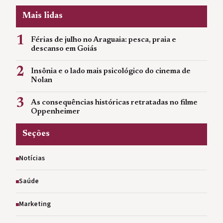
Mais lidas
1
Férias de julho no Araguaia: pesca, praia e
descanso em Goiás
2
Insônia e o lado mais psicológico do cinema de
Nolan
3
As consequências históricas retratadas no filme
Oppenheimer
Seções
Notícias
Saúde
Marketing