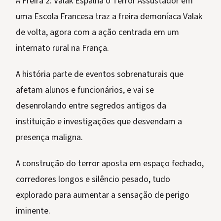
A Freira 2: Valak Espalha o Terror Assustador em
uma Escola Francesa traz a freira demoníaca Valak
de volta, agora com a ação centrada em um
internato rural na França.
A história parte de eventos sobrenaturais que
afetam alunos e funcionários, e vai se
desenrolando entre segredos antigos da
instituição e investigações que desvendam a
presença maligna.
A construção do terror aposta em espaço fechado,
corredores longos e silêncio pesado, tudo
explorado para aumentar a sensação de perigo
iminente.