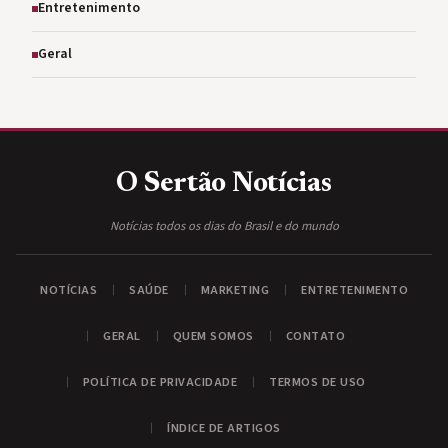
Entretenimento
Geral
O Sertão
Notícias
Notícias todos os dias do Brasil e do mundo
NOTÍCIAS
SAÚDE
MARKETING
ENTRETENIMENTO
GERAL
QUEM SOMOS
CONTATO
POLÍTICA DE PRIVACIDADE
TERMOS DE USO
ÍNDICE DE ARTIGOS