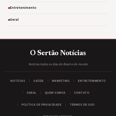
Entretenimento
Geral
O Sertão
Notícias
Notícias todos os dias do Brasil e do mundo
NOTÍCIAS
SAÚDE
MARKETING
ENTRETENIMENTO
GERAL
QUEM SOMOS
CONTATO
POLÍTICA DE PRIVACIDADE
TERMOS DE USO