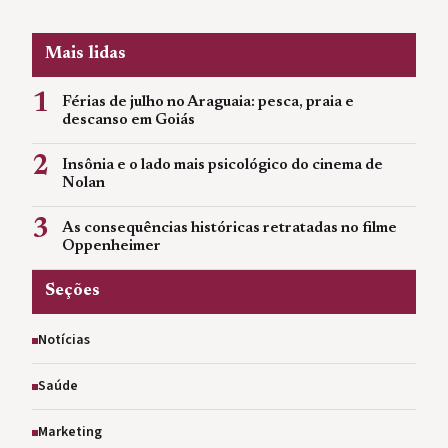
Mais lidas
1
Férias de julho no Araguaia: pesca, praia e
descanso em Goiás
2
Insônia e o lado mais psicológico do cinema de
Nolan
3
As consequências históricas retratadas no filme
Oppenheimer
Seções
Notícias
Saúde
Marketing