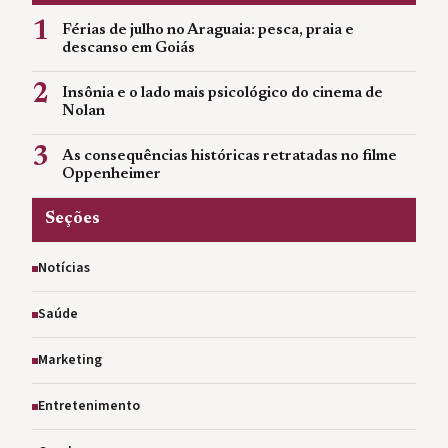
1
Férias de julho no Araguaia: pesca, praia e
descanso em Goiás
2
Insônia e o lado mais psicológico do cinema de
Nolan
3
As consequências históricas retratadas no filme
Oppenheimer
Seções
Notícias
Saúde
Marketing
Entretenimento