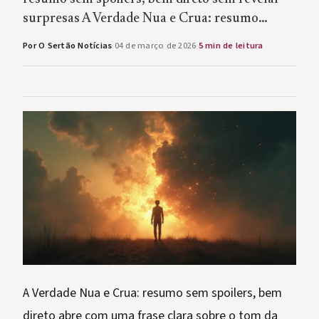
surpresas A Verdade Nua e Crua: resumo…
Por O Sertão Notícias
·
04 de março de 2026
·
5 min de leitura
A Verdade Nua e Crua: resumo sem spoilers, bem
direto abre com uma frase clara sobre o tom da