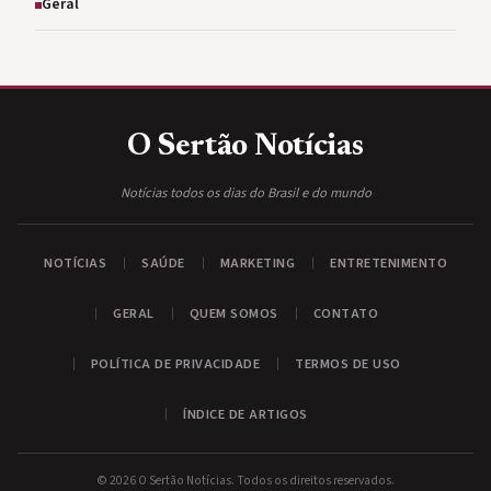
Geral
O Sertão
Notícias
Notícias todos os dias do Brasil e do mundo
NOTÍCIAS
SAÚDE
MARKETING
ENTRETENIMENTO
GERAL
QUEM SOMOS
CONTATO
POLÍTICA DE PRIVACIDADE
TERMOS DE USO
ÍNDICE DE ARTIGOS
© 2026 O Sertão Notícias. Todos os direitos reservados.