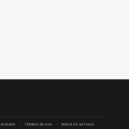
VACIDADE
TERMOS DE USO
ÍNDICE DE ARTIGOS