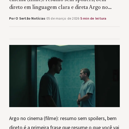
direto em linguagem clara e direta Argo no…
Por O Sertão Notícias
·
05 de março de 2026
·
5 min de leitura
Argo no cinema (filme): resumo sem spoilers, bem
direto é a primeira frase que resume o que você vai