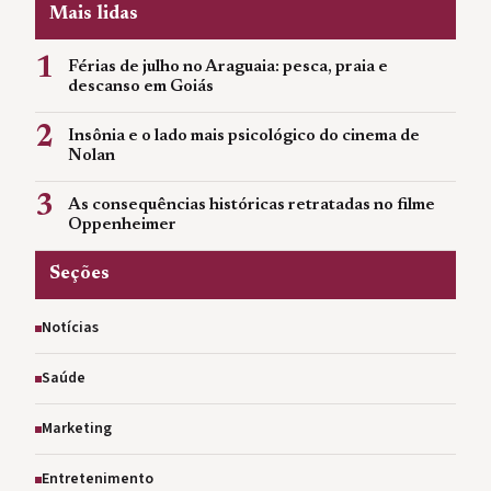
Mais lidas
1
Férias de julho no Araguaia: pesca, praia e
descanso em Goiás
2
Insônia e o lado mais psicológico do cinema de
Nolan
3
As consequências históricas retratadas no filme
Oppenheimer
Seções
Notícias
Saúde
Marketing
Entretenimento