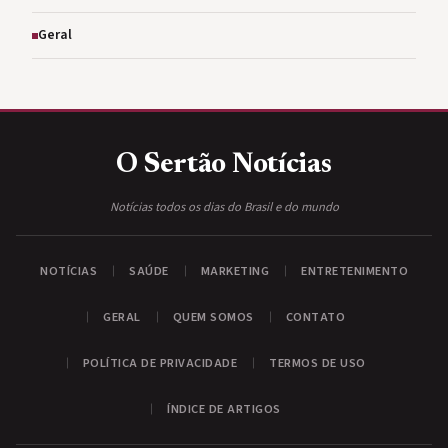
Geral
O Sertão
Notícias
Notícias todos os dias do Brasil e do mundo
NOTÍCIAS
SAÚDE
MARKETING
ENTRETENIMENTO
GERAL
QUEM SOMOS
CONTATO
POLÍTICA DE PRIVACIDADE
TERMOS DE USO
ÍNDICE DE ARTIGOS