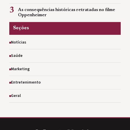
3
As consequências históricas retratadas no filme
Oppenheimer
Seções
Notícias
Saúde
Marketing
Entretenimento
Geral