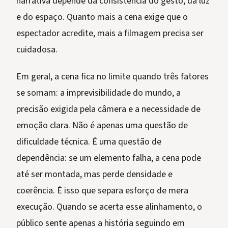
narrativa depende da consistência do gesto, da luz
e do espaço. Quanto mais a cena exige que o
espectador acredite, mais a filmagem precisa ser
cuidadosa.
Em geral, a cena fica no limite quando três fatores
se somam: a imprevisibilidade do mundo, a
precisão exigida pela câmera e a necessidade de
emoção clara. Não é apenas uma questão de
dificuldade técnica. É uma questão de
dependência: se um elemento falha, a cena pode
até ser montada, mas perde densidade e
coerência. É isso que separa esforço de mera
execução. Quando se acerta esse alinhamento, o
público sente apenas a história seguindo em