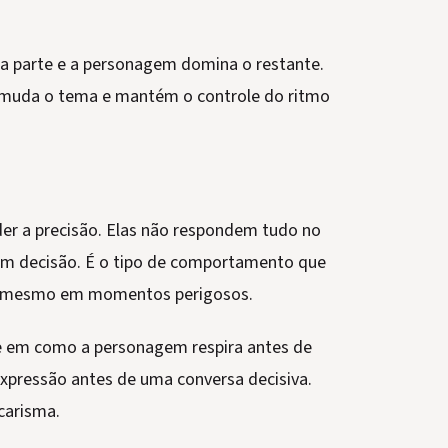
a parte e a personagem domina o restante.
la muda o tema e mantém o controle do ritmo
er a precisão. Elas não respondem tudo no
em decisão. É o tipo de comportamento que
a, mesmo em momentos perigosos.
are em como a personagem respira antes de
expressão antes de uma conversa decisiva.
carisma.