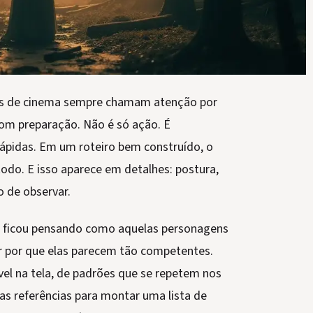
mes de cinema sempre chamam atenção por
m preparação. Não é só ação. É
rápidas. Em um roteiro bem construído, o
odo. E isso aparece em detalhes: postura,
o de observar.
 e ficou pensando como aquelas personagens
r por que elas parecem tão competentes.
el na tela, de padrões que se repetem nos
as referências para montar uma lista de