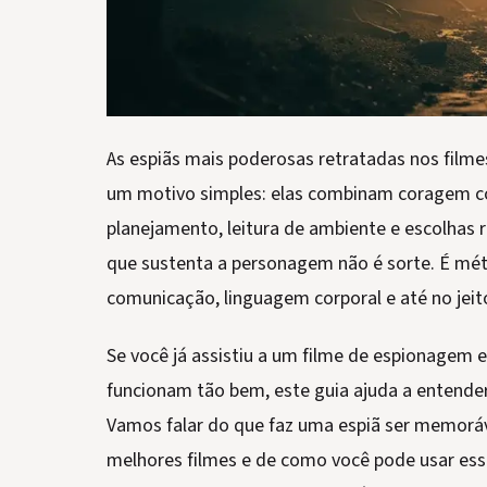
As espiãs mais poderosas retratadas nos fil
um motivo simples: elas combinam coragem co
planejamento, leitura de ambiente e escolhas 
que sustenta a personagem não é sorte. É mét
comunicação, linguagem corporal e até no jeit
Se você já assistiu a um filme de espionagem
funcionam tão bem, este guia ajuda a entende
Vamos falar do que faz uma espiã ser memoráv
melhores filmes e de como você pode usar ess