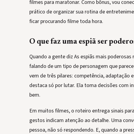
filmes para maratonar. Como bônus, vou conecta
prático de organizar sua rotina de entretenime
ficar procurando filme toda hora.
O que faz uma espiã ser poderos
Quando a gente diz As espiãs mais poderosas 
falando de um tipo de personagem que parece
vem de três pilares: competência, adaptação e
destaca só por lutar. Ela toma decisões com 
bem.
Em muitos filmes, o roteiro entrega sinais par
gestos indicam atenção ao detalhe. Uma conve
pessoa, não só respondendo. E, quando a press