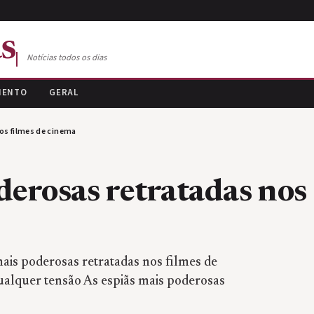
s
Notícias todos os dias
MENTO
GERAL
os filmes de cinema
derosas retratadas nos
mais poderosas retratadas nos filmes de
alquer tensão As espiãs mais poderosas