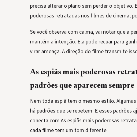
precisa alterar o plano sem perder o objetivo.
poderosas retratadas nos filmes de cinema, por
Se você observa com calma, vai notar que a
mantém a intenção. Ela pode recuar para ganha
virar ameaça. A direção do filme transmite iss
As espiãs mais poderosas retra
padrões que aparecem sempre
Nem toda espiã tem o mesmo estilo. Algumas sã
há padrões que se repetem. E esses padrões aj
conecta com As espiãs mais poderosas retrat
cada filme tem um tom diferente.