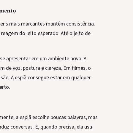
amento
nagens mais marcantes mantêm consistência.
 reagem do jeito esperado. Até o jeito de
a se apresentar em um ambiente novo. A
m de voz, postura e clareza. Em filmes, o
nsão. A espiã consegue estar em qualquer
erto.
ente, a espiã escolhe poucas palavras, mas
nduz conversas. E, quando precisa, ela usa