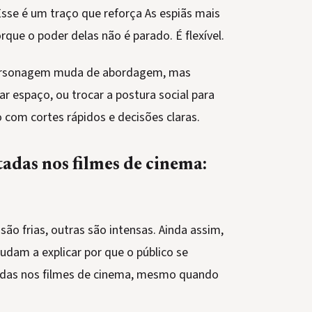
 Esse é um traço que reforça As espiãs mais
que o poder delas não é parado. É flexível.
 personagem muda de abordagem, mas
r espaço, ou trocar a postura social para
o com cortes rápidos e decisões claras.
tadas nos filmes de cinema:
o frias, outras são intensas. Ainda assim,
udam a explicar por que o público se
adas nos filmes de cinema, mesmo quando