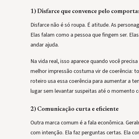
1) Disfarce que convence pelo comport
Disfarce não é só roupa. É atitude. As perso
Elas falam como a pessoa que fingem ser. Elas
andar ajuda.
Na vida real, isso aparece quando você precis
melhor impressão costuma vir de coerência: to
roteiro usa essa coerência para aumentar a te
lugar sem levantar suspeitas até o momento c
2) Comunicação curta e eficiente
Outra marca comum é a fala econômica. Geralm
com intenção. Ela faz perguntas certas. Ela co