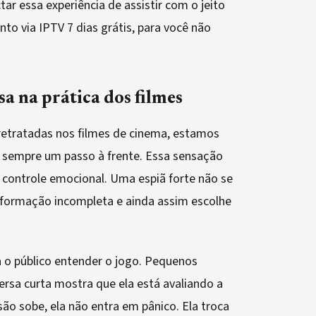
r essa experiência de assistir com o jeito
nto via IPTV 7 dias grátis, para você não
a na prática dos filmes
retratadas nos filmes de cinema, estamos
 sempre um passo à frente. Essa sensação
 controle emocional. Uma espiã forte não se
informação incompleta e ainda assim escolhe
a o público entender o jogo. Pequenos
rsa curta mostra que ela está avaliando a
ão sobe, ela não entra em pânico. Ela troca