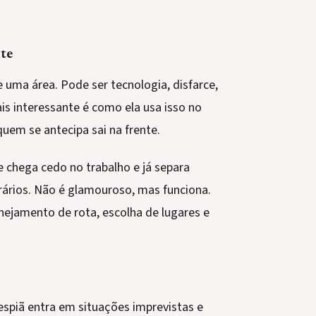
nte
ma área. Pode ser tecnologia, disfarce,
s interessante é como ela usa isso no
quem se antecipa sai na frente.
 chega cedo no trabalho e já separa
rários. Não é glamouroso, mas funciona.
nejamento de rota, escolha de lugares e
espiã entra em situações imprevistas e