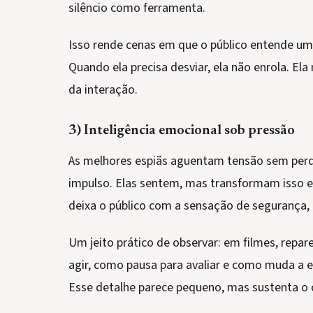
silêncio como ferramenta.
Isso rende cenas em que o público entende um
Quando ela precisa desviar, ela não enrola. E
da interação.
3) Inteligência emocional sob pressão
As melhores espiãs aguentam tensão sem perd
impulso. Elas sentem, mas transformam isso 
deixa o público com a sensação de seguranç
Um jeito prático de observar: em filmes, rep
agir, como pausa para avaliar e como muda a 
Esse detalhe parece pequeno, mas sustenta o 