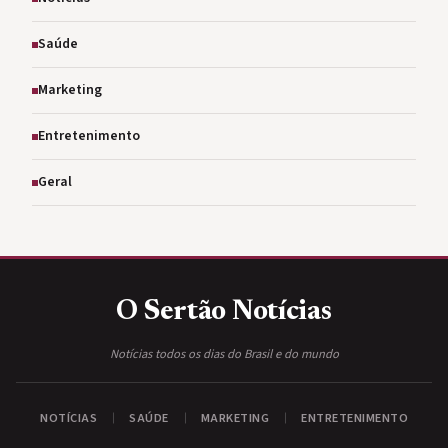
Saúde
Marketing
Entretenimento
Geral
O Sertão
Notícias
Notícias todos os dias do Brasil e do mundo
NOTÍCIAS
SAÚDE
MARKETING
ENTRETENIMENTO