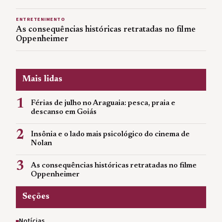
ENTRETENIMENTO
As consequências históricas retratadas no filme
Oppenheimer
Mais lidas
1
Férias de julho no Araguaia: pesca, praia e
descanso em Goiás
2
Insônia e o lado mais psicológico do cinema de
Nolan
3
As consequências históricas retratadas no filme
Oppenheimer
Seções
Notícias