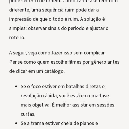
pode ser erro de ordem. Como cada fase tem tom
diferente, uma sequência ruim pode dar a
impressão de que o todo é ruim. A solução é
simples: observar sinais do período e ajustar o
roteiro.
A seguir, veja como fazer isso sem complicar.
Pense como quem escolhe filmes por gênero antes
de clicar em um catálogo.
Se o foco estiver em batalhas diretas e
resolução rápida, você está em uma fase
mais objetiva. É melhor assistir em sessões
curtas.
Se a trama estiver cheia de planos e