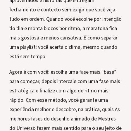
aproveitados e histórias que entregam
fechamento e contexto sem exigir que você veja
tudo em ordem. Quando você escolhe por intenção
do dia e monta blocos por ritmo, a maratona fica
mais gostosa e menos cansativa. É como separar
uma playlist: você acerta o clima, mesmo quando
está sem tempo.
Agora é com você: escolha uma fase mais “base”
para começar, depois intercale com uma fase mais
estratégica e finalize com algo de ritmo mais
rápido. Com esse método, você garante uma
experiência melhor e descobre, na prática, quais As
melhores fases do desenho animado de Mestres
do Universo fazem mais sentido para o seu jeito de