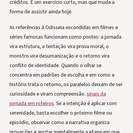
créditos. É um exercício curto, mas que muda a
forma de assistir ainda hoje.
As referências à Odisseia escondidas em filmes e
séries famosas funcionam como pontes: a jornada
vira estrutura, a tentação vira prova moral, o
monstro vira desumanização e o retorno vira
conflito de identidade. Quando o olhar se
concentra em padrões de escolha e em como a
história trata o retorno, os paralelos deixam de ser
curiosidade e viram compreensão.
sinais da
jornada em roteiros
. Se a intenção é aplicar com
serenidade, basta escolher o próximo filme ou
episódio, observar como a narrativa organiza
provações e anotar mentalmente a etapa em que