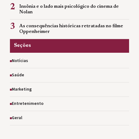
2
Insônia e o lado mais psicológico do cinema de
Nolan
3
As consequências históricas retratadas no filme
Oppenheimer
Seções
Notícias
Saúde
Marketing
Entretenimento
Geral