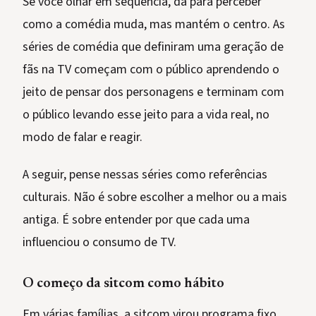
Se você olhar em sequência, dá para perceber
como a comédia muda, mas mantém o centro. As
séries de comédia que definiram uma geração de
fãs na TV começam com o público aprendendo o
jeito de pensar dos personagens e terminam com
o público levando esse jeito para a vida real, no
modo de falar e reagir.
A seguir, pense nessas séries como referências
culturais. Não é sobre escolher a melhor ou a mais
antiga. É sobre entender por que cada uma
influenciou o consumo de TV.
O começo da sitcom como hábito
Em várias famílias, a sitcom virou programa fixo.