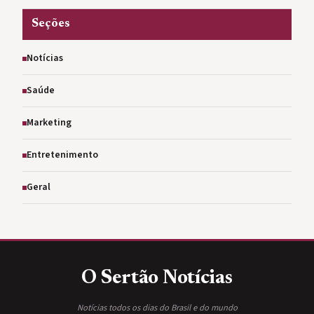
Seções
Notícias
Saúde
Marketing
Entretenimento
Geral
O Sertão
Notícias
Notícias todos os dias do Brasil e do mundo