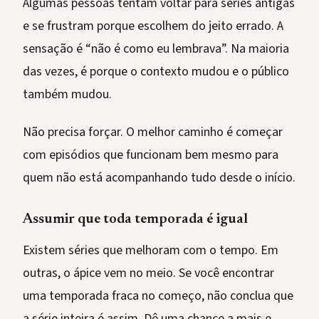
Algumas pessoas tentam voltar para séries antigas
e se frustram porque escolhem do jeito errado. A
sensação é “não é como eu lembrava”. Na maioria
das vezes, é porque o contexto mudou e o público
também mudou.
Não precisa forçar. O melhor caminho é começar
com episódios que funcionam bem mesmo para
quem não está acompanhando tudo desde o início.
Assumir que toda temporada é igual
Existem séries que melhoram com o tempo. Em
outras, o ápice vem no meio. Se você encontrar
uma temporada fraca no começo, não conclua que
a série inteira é assim. Dê uma chance a mais e