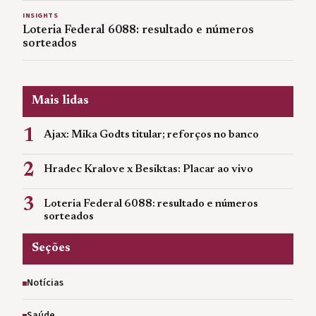
INSIGHTS
Loteria Federal 6088: resultado e números
sorteados
Mais lidas
1
Ajax: Mika Godts titular; reforços no banco
2
Hradec Kralove x Besiktas: Placar ao vivo
3
Loteria Federal 6088: resultado e números
sorteados
Seções
Notícias
Saúde