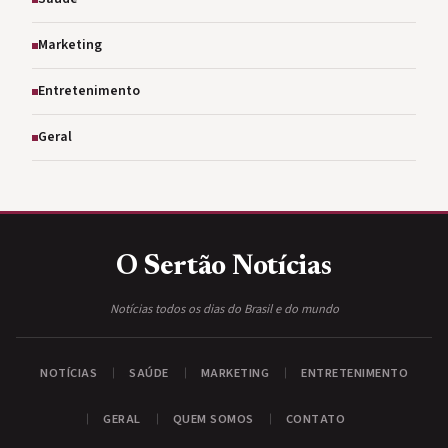
Marketing
Entretenimento
Geral
O Sertão
Notícias
Notícias todos os dias do Brasil e do mundo
NOTÍCIAS
SAÚDE
MARKETING
ENTRETENIMENTO
GERAL
QUEM SOMOS
CONTATO