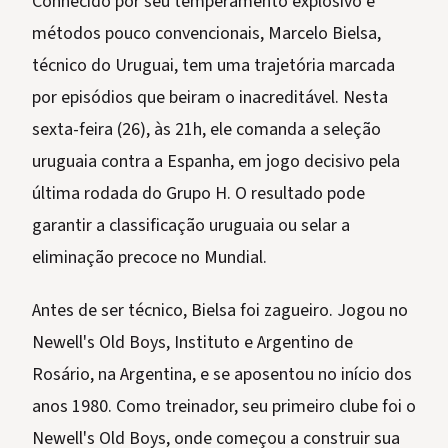
Conhecido por seu temperamento explosivo e
métodos pouco convencionais, Marcelo Bielsa,
técnico do Uruguai, tem uma trajetória marcada
por episódios que beiram o inacreditável. Nesta
sexta-feira (26), às 21h, ele comanda a seleção
uruguaia contra a Espanha, em jogo decisivo pela
última rodada do Grupo H. O resultado pode
garantir a classificação uruguaia ou selar a
eliminação precoce no Mundial.
Antes de ser técnico, Bielsa foi zagueiro. Jogou no
Newell's Old Boys, Instituto e Argentino de
Rosário, na Argentina, e se aposentou no início dos
anos 1980. Como treinador, seu primeiro clube foi o
Newell's Old Boys, onde começou a construir sua