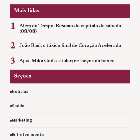
Mais lidas
1
Além do Tempo: Resumo do capítulo de sábado
(08/08)
2
João Raul, o tóxico final de Coração Acelerado
3
Ajax: Mika Godts titular; reforços no banco
Seções
Notícias
Saúde
Marketing
Entretenimento