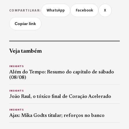
WhatsApp
Facebook
X
COMPARTILHAR:
Copiar link
Veja também
INSIGHTS
Além do Tempo: Resumo do capítulo de sábado
(08/08)
INSIGHTS
João Raul, o tóxico final de Coração Acelerado
INSIGHTS
Ajax: Mika Godts titular; reforços no banco