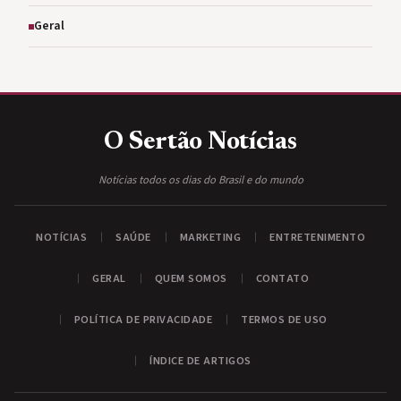
Geral
O Sertão
Notícias
Notícias todos os dias do Brasil e do mundo
NOTÍCIAS
SAÚDE
MARKETING
ENTRETENIMENTO
GERAL
QUEM SOMOS
CONTATO
POLÍTICA DE PRIVACIDADE
TERMOS DE USO
ÍNDICE DE ARTIGOS