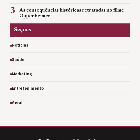
3
As consequências históricas retratadas no filme
Oppenheimer
Seções
Notícias
Saúde
Marketing
Entretenimento
Geral