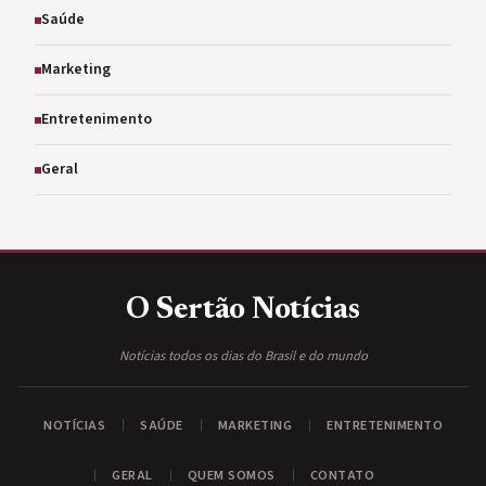
Saúde
Marketing
Entretenimento
Geral
O Sertão
Notícias
Notícias todos os dias do Brasil e do mundo
NOTÍCIAS
SAÚDE
MARKETING
ENTRETENIMENTO
GERAL
QUEM SOMOS
CONTATO