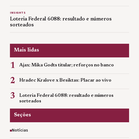
INSIGHTS
Loteria Federal 6088: resultado e números
sorteados
Mais lidas
1
Ajax: Mika Godts titular; reforços no banco
2
Hradec Kralove x Besiktas: Placar ao vivo
3
Loteria Federal 6088: resultado e números
sorteados
Seções
Notícias