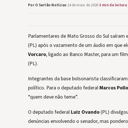
Por O Sertão Notícias
·
14 de maio de 2026
·
3 min de leitura
Parlamentares de Mato Grosso do Sul saíram
(PL) após o vazamento de um áudio em que ele
Vorcaro
, ligado ao Banco Master, para um fil
(PL).
Integrantes da base bolsonarista classificar
político. Para o deputado federal
Marcos Poll
“quem deve não teme”.
O deputado federal
Luiz Ovando
(PL) divulgo
denúncias envolvendo o senador, mas ponder