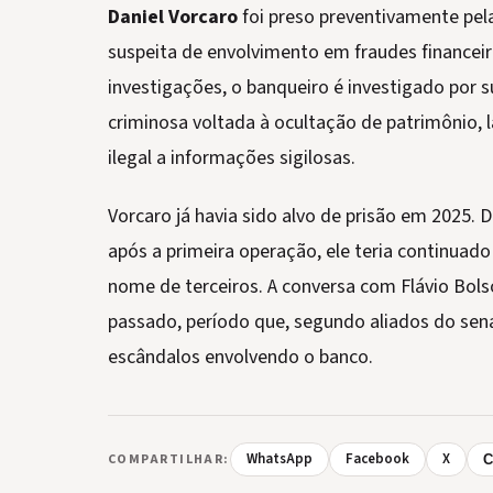
Daniel Vorcaro
foi preso preventivamente pel
suspeita de envolvimento em fraudes financei
investigações, o banqueiro é investigado por 
criminosa voltada à ocultação de patrimônio, 
ilegal a informações sigilosas.
Vorcaro já havia sido alvo de prisão em 2025.
após a primeira operação, ele teria continuad
nome de terceiros. A conversa com Flávio Bo
passado, período que, segundo aliados do sen
escândalos envolvendo o banco.
WhatsApp
Facebook
X
COMPARTILHAR:
C