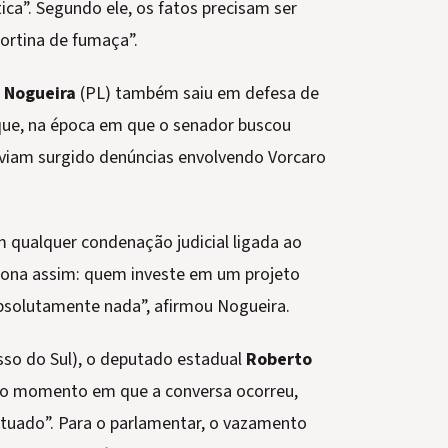
ca”. Segundo ele, os fatos precisam ser
ortina de fumaça”.
 Nogueira
(PL) também saiu em defesa de
que, na época em que o senador buscou
haviam surgido denúncias envolvendo Vorcaro
 qualquer condenação judicial ligada ao
nciona assim: quem investe em um projeto
 Absolutamente nada”, afirmou Nogueira.
sso do Sul), o deputado estadual
Roberto
, no momento em que a conversa ocorreu,
tuado”. Para o parlamentar, o vazamento