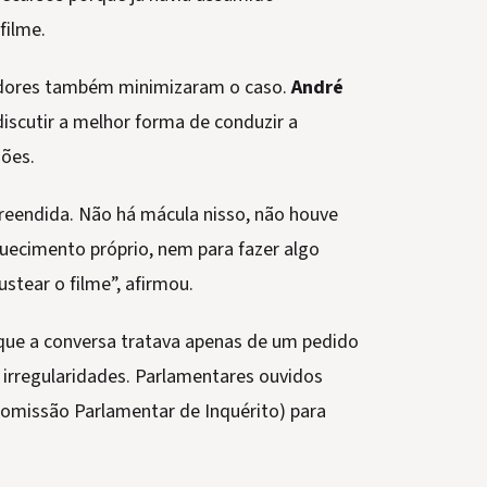
filme.
adores também minimizaram o caso.
André
discutir a melhor forma de conduzir a
sões.
reendida. Não há mácula nisso, não houve
iquecimento próprio, nem para fazer algo
ustear o filme”, afirmou.
 que a conversa tratava apenas de um pedido
 irregularidades. Parlamentares ouvidos
missão Parlamentar de Inquérito) para