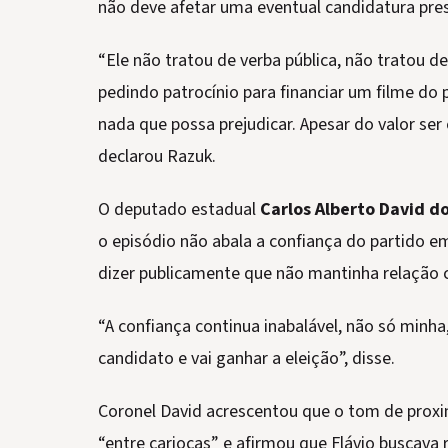
não deve afetar uma eventual candidatura pres
“Ele não tratou de verba pública, não tratou d
pedindo patrocínio para financiar um filme do p
nada que possa prejudicar. Apesar do valor ser 
declarou Razuk.
O deputado estadual
Carlos Alberto David d
o episódio não abala a confiança do partido 
dizer publicamente que não mantinha relação 
“A confiança continua inabalável, não só minha
candidato e vai ganhar a eleição”, disse.
Coronel David acrescentou que o tom de prox
“entre cariocas” e afirmou que Flávio buscava