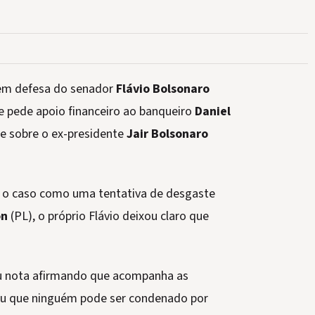
 em defesa do senador
Flávio Bolsonaro
 pede apoio financeiro ao banqueiro
Daniel
me sobre o ex-presidente
Jair Bolsonaro
am o caso como uma tentativa de desgaste
on
(PL), o próprio Flávio deixou claro que
u nota afirmando que acompanha as
ou que ninguém pode ser condenado por