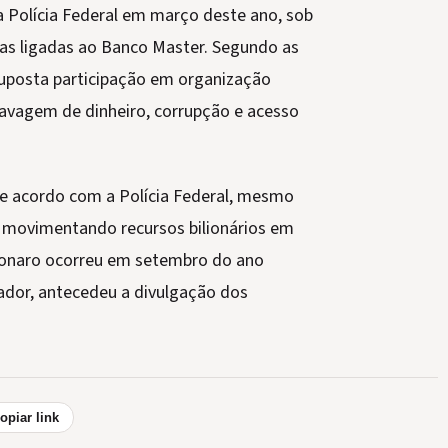
a Polícia Federal em março deste ano, sob
ras ligadas ao Banco Master. Segundo as
suposta participação em organização
lavagem de dinheiro, corrupção e acesso
 De acordo com a Polícia Federal, mesmo
o movimentando recursos bilionários em
lsonaro ocorreu em setembro do ano
ador, antecedeu a divulgação dos
opiar link