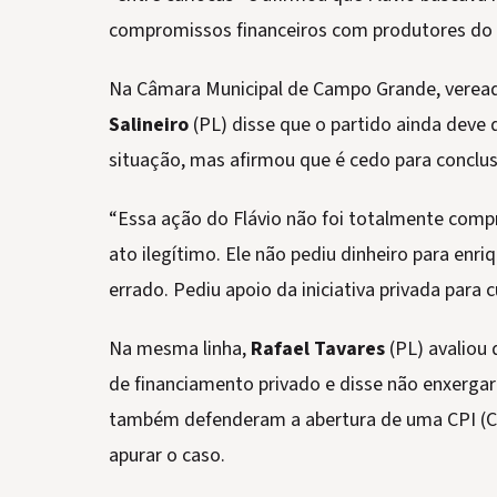
compromissos financeiros com produtores do 
Na Câmara Municipal de Campo Grande, vere
Salineiro
(PL) disse que o partido ainda deve 
situação, mas afirmou que é cedo para conclu
“Essa ação do Flávio não foi totalmente comp
ato ilegítimo. Ele não pediu dinheiro para enr
errado. Pediu apoio da iniciativa privada para c
Na mesma linha,
Rafael Tavares
(PL) avaliou
de financiamento privado e disse não enxergar
também defenderam a abertura de uma CPI (Co
apurar o caso.