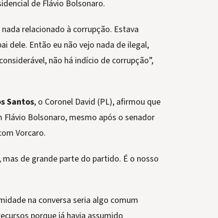
idencial de Flávio Bolsonaro.
e nada relacionado à corrupção. Estava
ai dele. Então eu não vejo nada de ilegal,
considerável, não há indício de corrupção”,
os Santos
, o Coronel David (PL), afirmou que
em Flávio Bolsonaro, mesmo após o senador
com Vorcaro.
, mas de grande parte do partido. É o nosso
imidade na conversa seria algo comum
 recursos porque já havia assumido