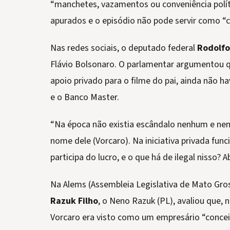
“manchetes, vazamentos ou conveniência políti
apurados e o episódio não pode servir como “c
Nas redes sociais, o deputado federal
Rodolfo
Flávio Bolsonaro. O parlamentar argumentou 
apoio privado para o filme do pai, ainda não 
e o Banco Master.
“Na época não existia escândalo nenhum e nem
nome dele (Vorcaro). Na iniciativa privada fu
participa do lucro, e o que há de ilegal nisso?
Na Alems (Assembleia Legislativa de Mato Gro
Razuk Filho
, o Neno Razuk (PL), avaliou que
Vorcaro era visto como um empresário “concei