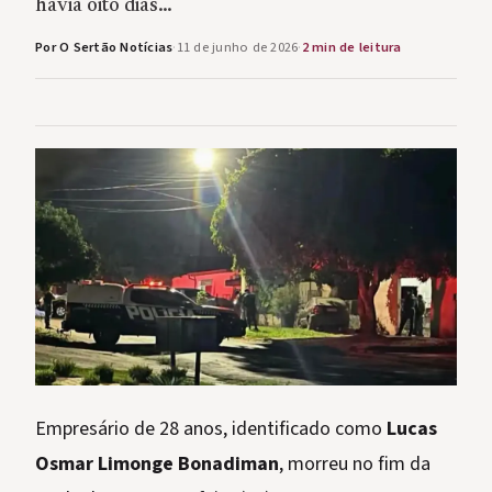
havia oito dias…
Por O Sertão Notícias
·
11 de junho de 2026
·
2 min de leitura
Empresário de 28 anos, identificado como
Lucas
Osmar Limonge Bonadiman
, morreu no fim da