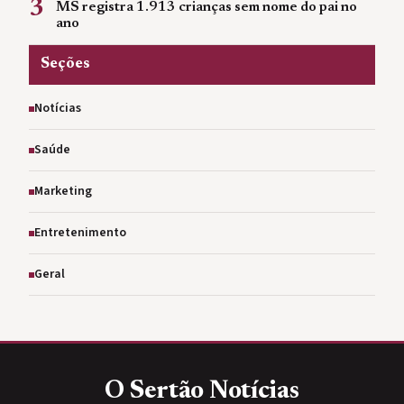
3
MS registra 1.913 crianças sem nome do pai no
ano
Seções
Notícias
Saúde
Marketing
Entretenimento
Geral
O Sertão
Notícias