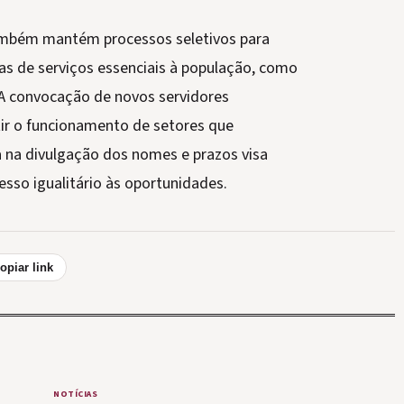
também mantém processos seletivos para
das de serviços essenciais à população, como
A convocação de novos servidores
ir o funcionamento de setores que
a na divulgação dos nomes e prazos visa
sso igualitário às oportunidades.
opiar link
NOTÍCIAS