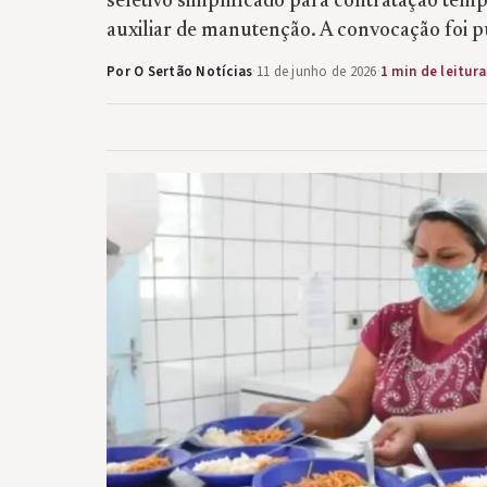
seletivo simplificado para contratação tem
auxiliar de manutenção. A convocação foi p
Por O Sertão Notícias
·
11 de junho de 2026
·
1 min de leitura