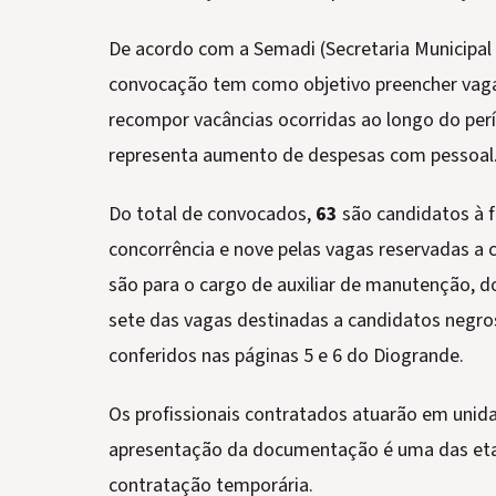
De acordo com a Semadi (Secretaria Municipal 
convocação tem como objetivo preencher vag
recompor vacâncias ocorridas ao longo do per
representa aumento de despesas com pessoal
Do total de convocados,
63
são candidatos à 
concorrência e nove pelas vagas reservadas a
são para o cargo de auxiliar de manutenção, d
sete das vagas destinadas a candidatos negr
conferidos nas páginas 5 e 6 do Diogrande.
Os profissionais contratados atuarão em unida
apresentação da documentação é uma das etap
contratação temporária.