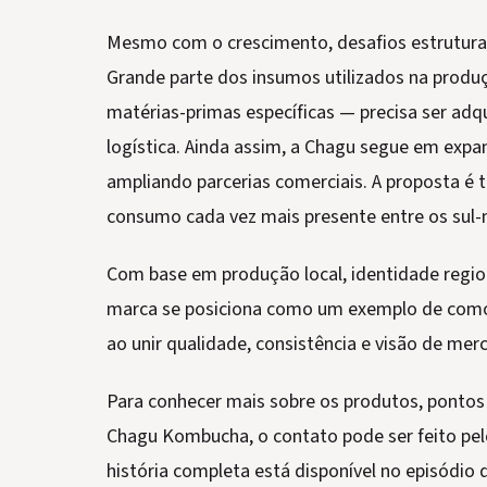
Mesmo com o crescimento, desafios estruturais
Grande parte dos insumos utilizados na prod
matérias-primas específicas — precisa ser adq
logística. Ainda assim, a Chagu segue em expan
ampliando parcerias comerciais. A proposta é
consumo cada vez mais presente entre os sul
Com base em produção local, identidade region
marca se posiciona como um exemplo de como
ao unir qualidade, consistência e visão de mer
Para conhecer mais sobre os produtos, pontos
Chagu Kombucha, o contato pode ser feito pel
história completa está disponível no episódio