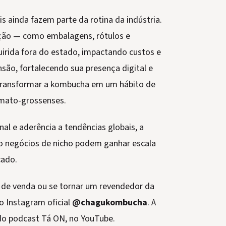
 ainda fazem parte da rotina da indústria.
ução — como embalagens, rótulos e
uirida fora do estado, impactando custos e
são, fortalecendo sua presença digital e
 transformar a kombucha em um hábito de
-mato-grossenses.
al e aderência a tendências globais, a
 negócios de nicho podem ganhar escala
cado.
 de venda ou se tornar um revendedor da
o Instagram oficial
@chagukombucha
. A
 do podcast Tá ON, no YouTube.