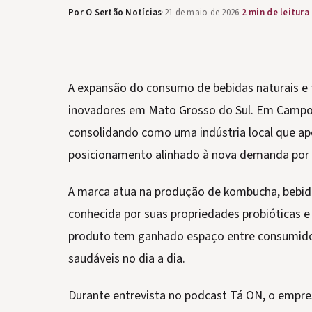
Por O Sertão Notícias
·
21 de maio de 2026
·
2 min de leitura
A expansão do consumo de bebidas naturais e 
inovadores em Mato Grosso do Sul. Em Camp
consolidando como uma indústria local que ap
posicionamento alinhado à nova demanda por 
A marca atua na produção de kombucha, bebid
conhecida por suas propriedades probióticas e
produto tem ganhado espaço entre consumido
saudáveis no dia a dia.
Durante entrevista no podcast Tá ON, o empre