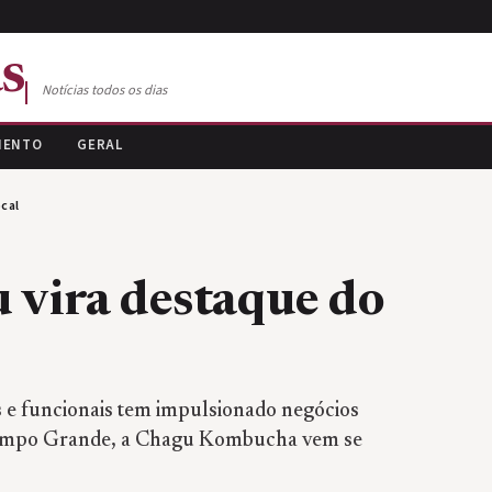
s
Notícias todos os dias
MENTO
GERAL
cal
vira destaque do
 e funcionais tem impulsionado negócios
ampo Grande, a Chagu Kombucha vem se