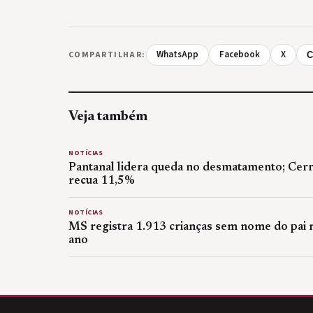
WhatsApp
Facebook
X
COMPARTILHAR:
C
Veja também
NOTÍCIAS
Pantanal lidera queda no desmatamento; Cer
recua 11,5%
NOTÍCIAS
MS registra 1.913 crianças sem nome do pai 
ano