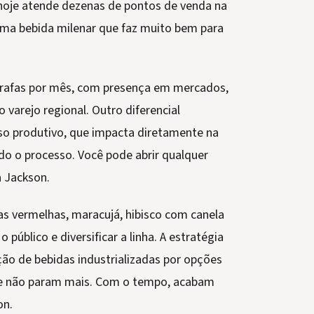
hoje atende dezenas de pontos de venda na
uma bebida milenar que faz muito bem para
rafas por mês, com presença em mercados,
varejo regional. Outro diferencial
so produtivo, que impacta diretamente na
odo o processo. Você pode abrir qualquer
a Jackson.
tas vermelhas, maracujá, hibisco com canela
 público e diversificar a linha. A estratégia
ão de bebidas industrializadas por opções
 e não param mais. Com o tempo, acabam
on.