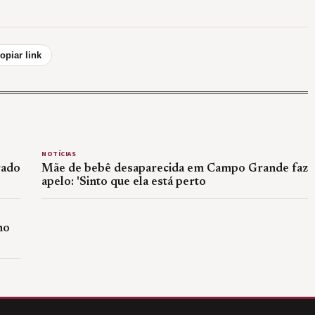
opiar link
NOTÍCIAS
rado
Mãe de bebê desaparecida em Campo Grande faz
apelo: 'Sinto que ela está perto
no