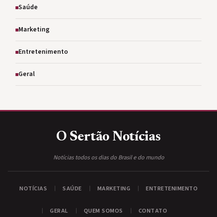
Saúde
Marketing
Entretenimento
Geral
O Sertão
Notícias
Notícias todos os dias do Brasil e do mundo
NOTÍCIAS
SAÚDE
MARKETING
ENTRETENIMENTO
GERAL
QUEM SOMOS
CONTATO