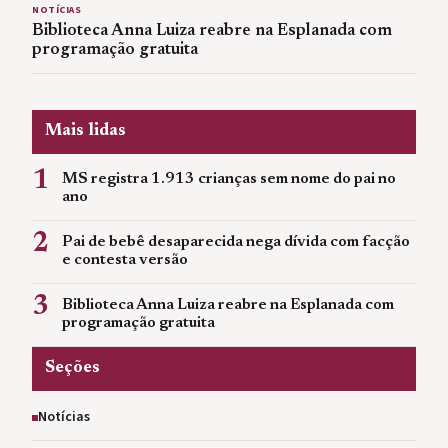
NOTÍCIAS
Biblioteca Anna Luiza reabre na Esplanada com
programação gratuita
Mais lidas
1
MS registra 1.913 crianças sem nome do pai no
ano
2
Pai de bebê desaparecida nega dívida com facção
e contesta versão
3
Biblioteca Anna Luiza reabre na Esplanada com
programação gratuita
Seções
Notícias