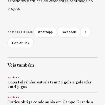
servidores e críticas de vereadores contrários ao
projeto.
WhatsApp
Facebook
X
COMPARTILHAR:
Copiar link
Veja também
NOTÍCIAS
Copa Pelezinho: estreia tem 35 gols e goleadas
em 4 jogos
NOTÍCIAS
Justiça obriga condomínio em Campo Grande a