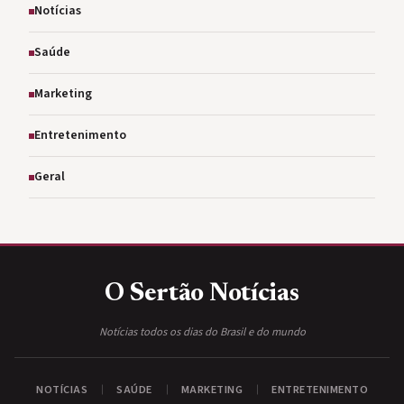
Notícias
Saúde
Marketing
Entretenimento
Geral
O Sertão
Notícias
Notícias todos os dias do Brasil e do mundo
NOTÍCIAS
SAÚDE
MARKETING
ENTRETENIMENTO