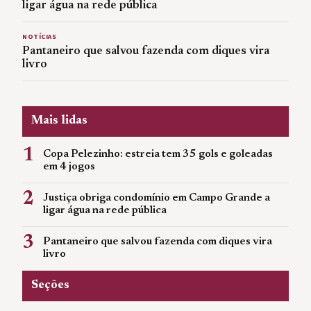
ligar água na rede pública
NOTÍCIAS
Pantaneiro que salvou fazenda com diques vira
livro
Mais lidas
1
Copa Pelezinho: estreia tem 35 gols e goleadas
em 4 jogos
2
Justiça obriga condomínio em Campo Grande a
ligar água na rede pública
3
Pantaneiro que salvou fazenda com diques vira
livro
Seções