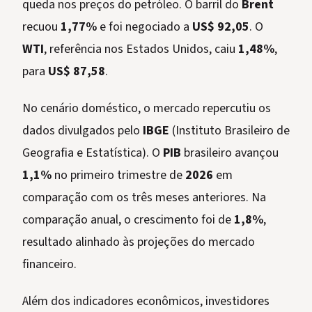
queda nos preços do petróleo. O barril do
Brent
recuou
1,77%
e foi negociado a
US$ 92,05
. O
WTI
, referência nos Estados Unidos, caiu
1,48%
,
para
US$ 87,58
.
No cenário doméstico, o mercado repercutiu os
dados divulgados pelo
IBGE
(Instituto Brasileiro de
Geografia e Estatística). O
PIB
brasileiro avançou
1,1%
no primeiro trimestre de
2026
em
comparação com os três meses anteriores. Na
comparação anual, o crescimento foi de
1,8%
,
resultado alinhado às projeções do mercado
financeiro.
Além dos indicadores econômicos, investidores