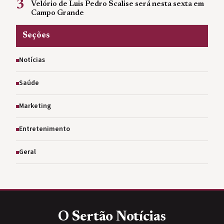
3
Velório de Luis Pedro Scalise será nesta sexta em
Campo Grande
Seções
Notícias
Saúde
Marketing
Entretenimento
Geral
O Sertão
Notícias