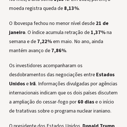
moeda registra queda de
8,13%
.
O Ibovespa fechou no menor nível desde
21 de
janeiro
. O índice acumula retração de
1,37%
na
semana e de
7,22%
em maio. No ano, ainda
mantém avanço de
7,86%
.
Os investidores acompanharam os
desdobramentos das negociações entre
Estados
Unidos
e
Irã
. Informações divulgadas por agências
internacionais indicam que os dois países discutem
a ampliação do cessar-fogo por
60 dias
e o início
de tratativas sobre o programa nuclear iraniano.
O presidente dos Estados Unidos,
Donald Trump