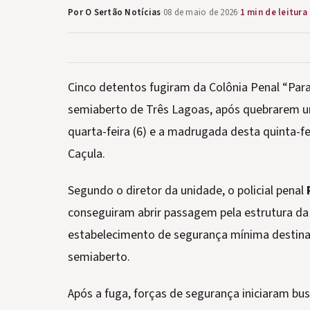
Por O Sertão Notícias
·
08 de maio de 2026
·
1 min de leitura
Cinco detentos fugiram da Colônia Penal “Para
semiaberto de Três Lagoas, após quebrarem um
quarta-feira (6) e a madrugada desta quinta-fe
Caçula.
Segundo o diretor da unidade, o policial penal
conseguiram abrir passagem pela estrutura da
estabelecimento de segurança mínima destin
semiaberto.
Após a fuga, forças de segurança iniciaram bu