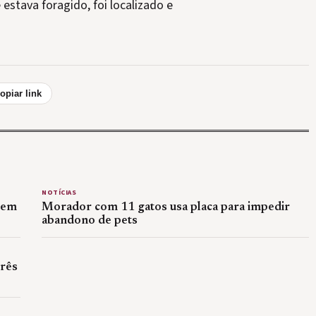
estava foragido, foi localizado e
opiar link
NOTÍCIAS
 em
Morador com 11 gatos usa placa para impedir
abandono de pets
rês