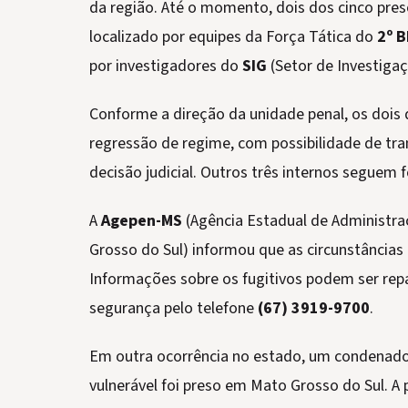
da região. Até o momento, dois dos cinco pre
localizado por equipes da Força Tática do
2º 
por investigadores do
SIG
(Setor de Investigaç
Conforme a direção da unidade penal, os dois
regressão de regime, com possibilidade de tra
decisão judicial. Outros três internos seguem 
A
Agepen-MS
(Agência Estadual de Administra
Grosso do Sul) informou que as circunstâncias 
Informações sobre os fugitivos podem ser re
segurança pelo telefone
(67) 3919-9700
.
Em outra ocorrência no estado, um condenado 
vulnerável foi preso em Mato Grosso do Sul. A