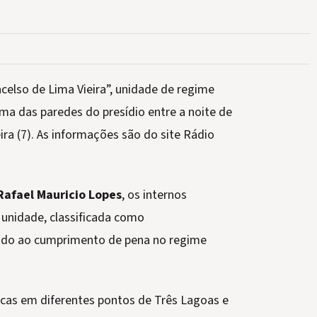
celso de Lima Vieira”, unidade de regime
a das paredes do presídio entre a noite de
ira (7). As informações são do site Rádio
Rafael Mauricio Lopes
, os internos
 unidade, classificada como
ado ao cumprimento de pena no regime
scas em diferentes pontos de Três Lagoas e