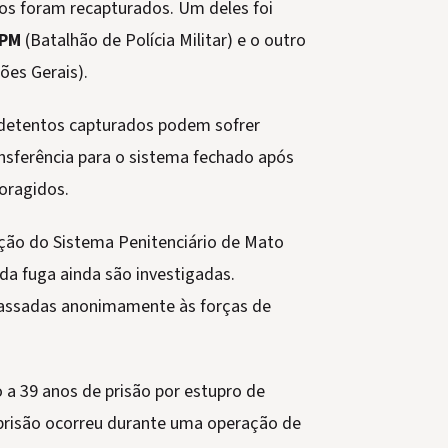
sos foram recapturados. Um deles foi
BPM
(Batalhão de Polícia Militar) e o outro
ões Gerais).
 detentos capturados podem sofrer
nsferência para o sistema fechado após
foragidos.
ção do Sistema Penitenciário de Mato
da fuga ainda são investigadas.
passadas anonimamente às forças de
a 39 anos de prisão por estupro de
 prisão ocorreu durante uma operação de