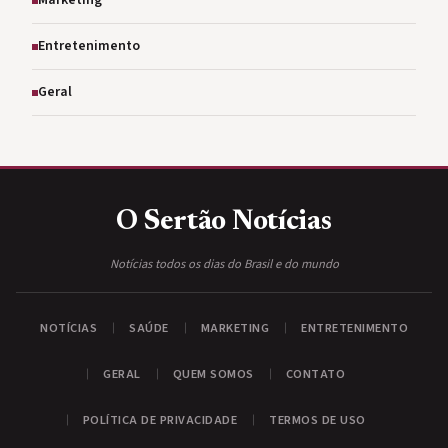
Marketing
Entretenimento
Geral
O Sertão
Notícias
Notícias todos os dias do Brasil e do mundo
NOTÍCIAS
SAÚDE
MARKETING
ENTRETENIMENTO
GERAL
QUEM SOMOS
CONTATO
POLÍTICA DE PRIVACIDADE
TERMOS DE USO