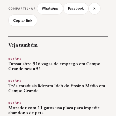
WhatsApp
Facebook
X
COMPARTILHAR:
Copiar link
Veja também
NOTÍCIAS
Funsat abre 916 vagas de emprego em Campo
Grande nesta 5ª
NOTÍCIAS
Três estaduais lideram Ideb do Ensino Médio em
Campo Grande
NOTÍCIAS
Morador com 11 gatos usa placa para impedir
abandono de pets