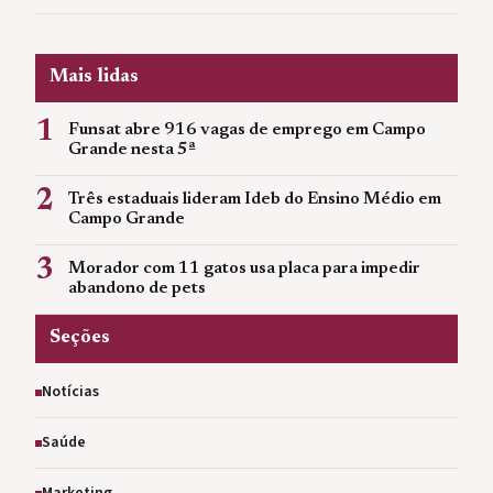
Mais lidas
1
Funsat abre 916 vagas de emprego em Campo
Grande nesta 5ª
2
Três estaduais lideram Ideb do Ensino Médio em
Campo Grande
3
Morador com 11 gatos usa placa para impedir
abandono de pets
Seções
Notícias
Saúde