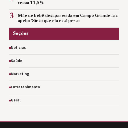
recua 11,5%
3
Mãe de bebê desaparecida em Campo Grande faz
apelo: 'Sinto que ela está perto
Seções
Notícias
Saúde
Marketing
Entretenimento
Geral