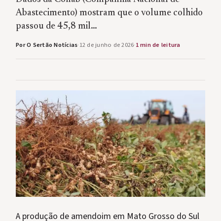
Abastecimento) mostram que o volume colhido
passou de 45,8 mil…
Por O Sertão Notícias
·
12 de junho de 2026
·
1 min de leitura
A produção de amendoim em Mato Grosso do Sul