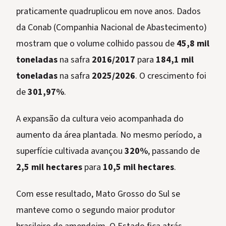
praticamente quadruplicou em nove anos. Dados
da Conab (Companhia Nacional de Abastecimento)
mostram que o volume colhido passou de
45,8 mil
toneladas
na safra
2016/2017
para
184,1 mil
toneladas
na safra
2025/2026
. O crescimento foi
de
301,97%
.
A expansão da cultura veio acompanhada do
aumento da área plantada. No mesmo período, a
superfície cultivada avançou
320%
, passando de
2,5 mil hectares
para
10,5 mil hectares
.
Com esse resultado, Mato Grosso do Sul se
manteve como o segundo maior produtor