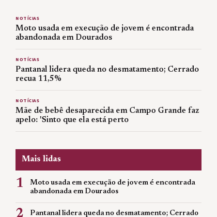
NOTÍCIAS
Moto usada em execução de jovem é encontrada
abandonada em Dourados
NOTÍCIAS
Pantanal lidera queda no desmatamento; Cerrado
recua 11,5%
NOTÍCIAS
Mãe de bebê desaparecida em Campo Grande faz
apelo: 'Sinto que ela está perto
Mais lidas
1
Moto usada em execução de jovem é encontrada
abandonada em Dourados
2
Pantanal lidera queda no desmatamento; Cerrado