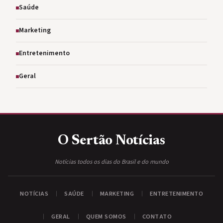
Saúde
Marketing
Entretenimento
Geral
O Sertão
Notícias
Notícias todos os dias do Brasil e do mundo
NOTÍCIAS
SAÚDE
MARKETING
ENTRETENIMENTO
GERAL
QUEM SOMOS
CONTATO