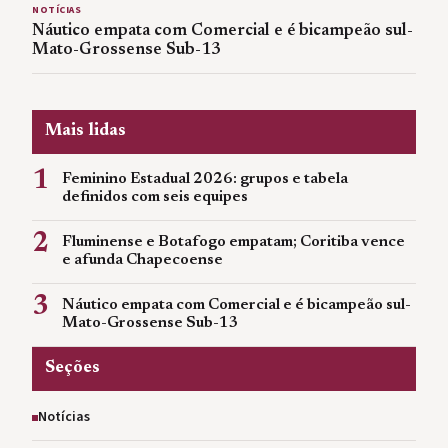
NOTÍCIAS
Náutico empata com Comercial e é bicampeão sul-
Mato-Grossense Sub-13
Mais lidas
1
Feminino Estadual 2026: grupos e tabela
definidos com seis equipes
2
Fluminense e Botafogo empatam; Coritiba vence
e afunda Chapecoense
3
Náutico empata com Comercial e é bicampeão sul-
Mato-Grossense Sub-13
Seções
Notícias