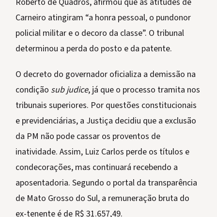
Roberto de Quadros, afirmou que as atitudes de
Carneiro atingiram “a honra pessoal, o pundonor
policial militar e o decoro da classe”. O tribunal
determinou a perda do posto e da patente.
O decreto do governador oficializa a demissão na
condição
sub judice
, já que o processo tramita nos
tribunais superiores. Por questões constitucionais
e previdenciárias, a Justiça decidiu que a exclusão
da PM não pode cassar os proventos de
inatividade. Assim, Luiz Carlos perde os títulos e
condecorações, mas continuará recebendo a
aposentadoria. Segundo o portal da transparência
de Mato Grosso do Sul, a remuneração bruta do
ex-tenente é de R$ 31.657,49.