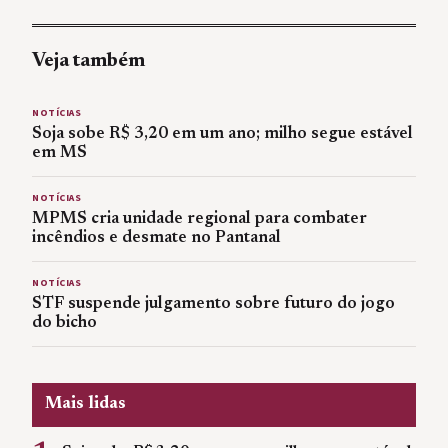
Veja também
NOTÍCIAS
Soja sobe R$ 3,20 em um ano; milho segue estável
em MS
NOTÍCIAS
MPMS cria unidade regional para combater
incêndios e desmate no Pantanal
NOTÍCIAS
STF suspende julgamento sobre futuro do jogo
do bicho
Mais lidas