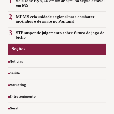
1
Soja sobe R$ 3,20 em um ano; milho segue estável
em MS
2
MPMS cria unidade regional para combater
incêndios e desmate no Pantanal
3
STF suspende julgamento sobre futuro do jogo do
bicho
Seções
Notícias
Saúde
Marketing
Entretenimento
Geral