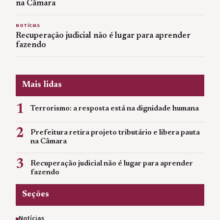
na Câmara
NOTÍCIAS
Recuperação judicial não é lugar para aprender
fazendo
Mais lidas
1
Terrorismo: a resposta está na dignidade humana
2
Prefeitura retira projeto tributário e libera pauta
na Câmara
3
Recuperação judicial não é lugar para aprender
fazendo
Seções
Notícias