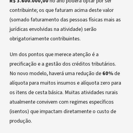
R$ 3.600.000,00
no ano poderá optar por ser
contribuinte; os que faturam acima deste valor
(somado faturamento das pessoas físicas mais as
jurídicas envolvidas na atividade) serão
obrigatoriamente contribuintes.
Um dos pontos que merece atenção é a
precificação e a gestão dos créditos tributários.
No novo modelo, haverá uma redução de
60%
de
alíquota para muitos insumos e alíquota zero para
os itens de cesta básica. Muitas atividades rurais
atualmente convivem com regimes específicos
(isentos) que impactam diretamente o custo de
produção.