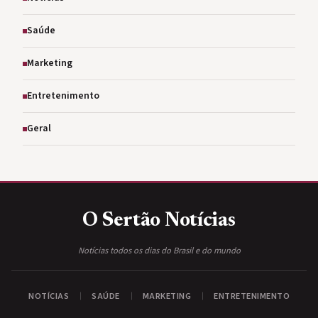
Saúde
Marketing
Entretenimento
Geral
O Sertão
Notícias
Notícias todos os dias do Brasil e do mundo
NOTÍCIAS
SAÚDE
MARKETING
ENTRETENIMENTO