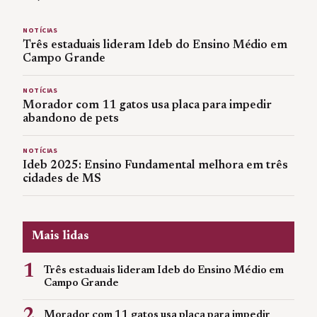
NOTÍCIAS
Três estaduais lideram Ideb do Ensino Médio em
Campo Grande
NOTÍCIAS
Morador com 11 gatos usa placa para impedir
abandono de pets
NOTÍCIAS
Ideb 2025: Ensino Fundamental melhora em três
cidades de MS
Mais lidas
1
Três estaduais lideram Ideb do Ensino Médio em
Campo Grande
2
Morador com 11 gatos usa placa para impedir