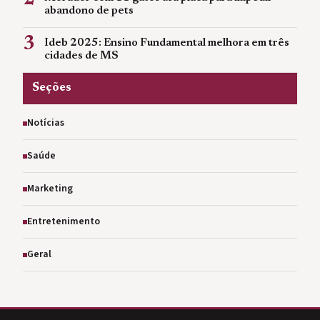
abandono de pets
3
Ideb 2025: Ensino Fundamental melhora em três
cidades de MS
Seções
Notícias
Saúde
Marketing
Entretenimento
Geral