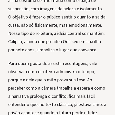
a ilha costuma ser mostrada como espaço de
suspensão, com imagens de beleza e isolamento.
O objetivo é fazer o público sentir o quanto a saída
custa, não só fisicamente, mas emocionalmente.
Nesse tipo de releitura, a ideia central se mantém:
Calipso, a ninfa que prendeu Odisseu em sua ilha
por sete anos, simboliza o lugar que convence.
Para quem gosta de assistir recontagens, vale
observar como o roteiro administra o tempo,
porque é nele que o mito prova sua tese. Ao
perceber como a câmera trabalha a espera e como
a narrativa prolonga o conflito, fica mais fácil
entender o que, no texto clássico, já estava claro: a
prisão acontece quando o futuro perde nitidez.