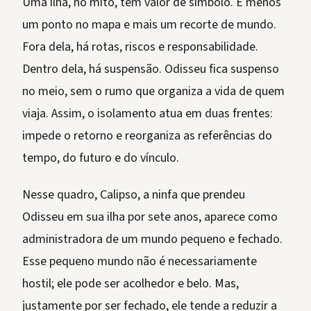
Uma ilha, no mito, tem valor de símbolo. É menos
um ponto no mapa e mais um recorte de mundo.
Fora dela, há rotas, riscos e responsabilidade.
Dentro dela, há suspensão. Odisseu fica suspenso
no meio, sem o rumo que organiza a vida de quem
viaja. Assim, o isolamento atua em duas frentes:
impede o retorno e reorganiza as referências do
tempo, do futuro e do vínculo.
Nesse quadro, Calipso, a ninfa que prendeu
Odisseu em sua ilha por sete anos, aparece como
administradora de um mundo pequeno e fechado.
Esse pequeno mundo não é necessariamente
hostil; ele pode ser acolhedor e belo. Mas,
justamente por ser fechado, ele tende a reduzir a