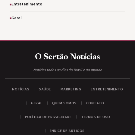
Entretenimento
Geral
O Sertão
Notícias
Notícias todos os dias do Brasil e do mundo
NOTÍCIAS
SAÚDE
MARKETING
ENTRETENIMENTO
GERAL
QUEM SOMOS
CONTATO
POLÍTICA DE PRIVACIDADE
TERMOS DE USO
ÍNDICE DE ARTIGOS