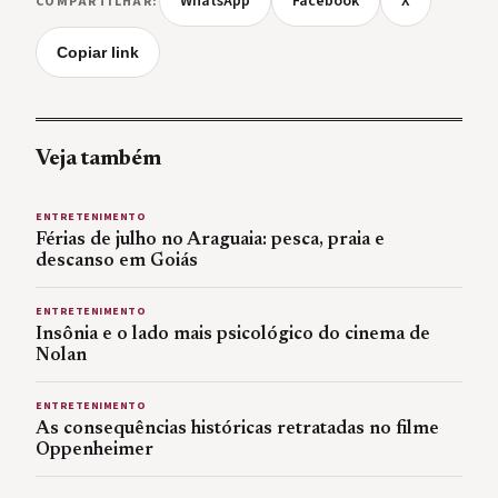
WhatsApp
Facebook
X
COMPARTILHAR:
Copiar link
Veja também
ENTRETENIMENTO
Férias de julho no Araguaia: pesca, praia e
descanso em Goiás
ENTRETENIMENTO
Insônia e o lado mais psicológico do cinema de
Nolan
ENTRETENIMENTO
As consequências históricas retratadas no filme
Oppenheimer