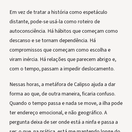
Em vez de tratar a história como espetáculo
distante, pode-se usá-la como roteiro de
autoconsciência. Há hábitos que começam como
descanso e se tornam dependência. Há
compromissos que começam como escolha e
viram inércia. Há relações que parecem abrigo e,
com o tempo, passam a impedir deslocamento.
Nessas horas, a metáfora de Calipso ajuda a dar
forma ao que, de outra maneira, ficaria confuso.
Quando o tempo passa e nada se move, a ilha pode
ter endereço emocional, e não geográfico. A
pergunta deixa de ser onde está a ninfa e passa a
ser: o que, na prática, está me mantendo longe do