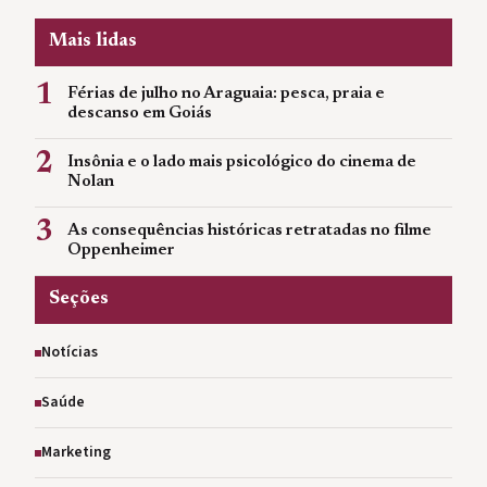
Mais lidas
1
Férias de julho no Araguaia: pesca, praia e
descanso em Goiás
2
Insônia e o lado mais psicológico do cinema de
Nolan
3
As consequências históricas retratadas no filme
Oppenheimer
Seções
Notícias
Saúde
Marketing