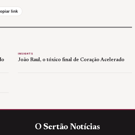
opiar link
INSIGHTS
do
João Raul, o tóxico final de Coração Acelerado
O Sertão
Notícias