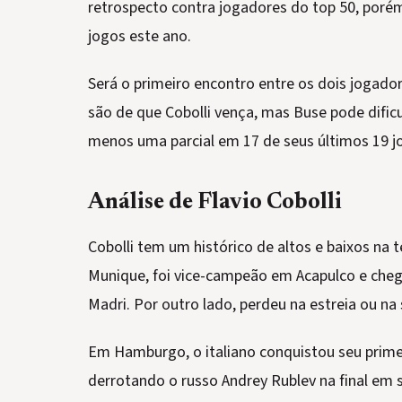
retrospecto contra jogadores do top 50, porém
jogos este ano.
Será o primeiro encontro entre os dois jogadore
são de que Cobolli vença, mas Buse pode dificu
menos uma parcial em 17 de seus últimos 19 j
Análise de Flavio Cobolli
Cobolli tem um histórico de altos e baixos na
Munique, foi vice-campeão em Acapulco e cheg
Madri. Por outro lado, perdeu na estreia ou n
Em Hamburgo, o italiano conquistou seu prime
derrotando o russo Andrey Rublev na final em s