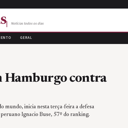
s
Notícias todos os dias
MENTO
GERAL
em Hamburgo contra
o mundo, inicia nesta terça-feira a defesa
 peruano Ignacio Buse, 57º do ranking.