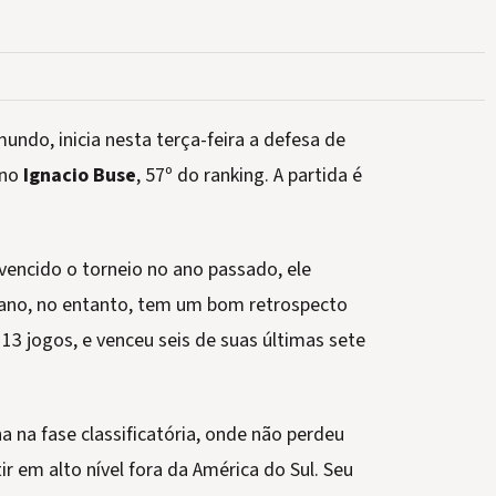
undo, inicia nesta terça-feira a defesa de
ano
Ignacio Buse
, 57º do ranking. A partida é
 vencido o torneio no ano passado, ele
liano, no entanto, tem um bom retrospecto
13 jogos, e venceu seis de suas últimas sete
na fase classificatória, onde não perdeu
 em alto nível fora da América do Sul. Seu