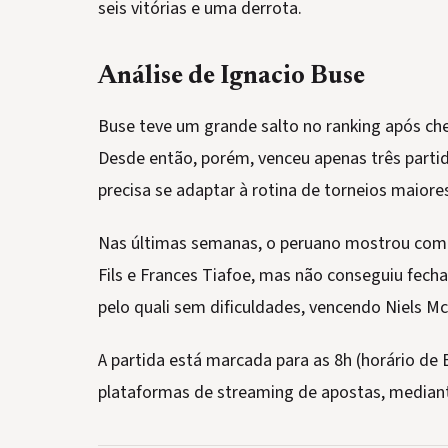
seis vitórias e uma derrota.
Análise de Ignacio Buse
Buse teve um grande salto no ranking após che
Desde então, porém, venceu apenas três parti
precisa se adaptar à rotina de torneios maiore
Nas últimas semanas, o peruano mostrou compe
Fils e Frances Tiafoe, mas não conseguiu fech
pelo quali sem dificuldades, vencendo Niels 
A partida está marcada para as 8h (horário de B
plataformas de streaming de apostas, mediant