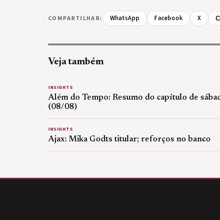
WhatsApp
Facebook
X
COMPARTILHAR:
C
Veja também
INSIGHTS
Além do Tempo: Resumo do capítulo de sába
(08/08)
INSIGHTS
Ajax: Mika Godts titular; reforços no banco