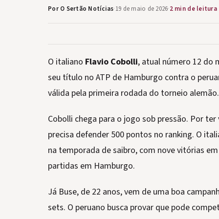
Por O Sertão Notícias
·
19 de maio de 2026
·
2 min de leitura
O italiano
Flavio Cobolli
, atual número 12 do m
seu título no ATP de Hamburgo contra o peru
válida pela primeira rodada do torneio alemão.
Cobolli chega para o jogo sob pressão. Por ter
precisa defender 500 pontos no ranking. O ita
na temporada de saibro, com nove vitórias em 
partidas em Hamburgo.
Já Buse, de 22 anos, vem de uma boa campanha 
sets. O peruano busca provar que pode competir