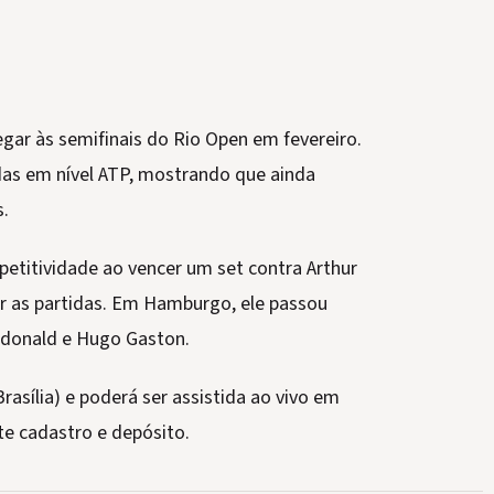
gar às semifinais do Rio Open em fevereiro.
das em nível ATP, mostrando que ainda
s.
titividade ao vencer um set contra Arthur
ar as partidas. Em Hamburgo, ele passou
Mcdonald e Hugo Gaston.
rasília) e poderá ser assistida ao vivo em
e cadastro e depósito.