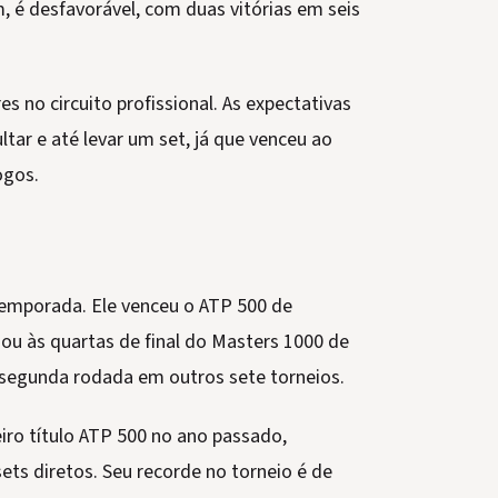
, é desfavorável, com duas vitórias em seis
s no circuito profissional. As expectativas
ltar e até levar um set, já que venceu ao
ogos.
 temporada. Ele venceu o ATP 500 de
ou às quartas de final do Masters 1000 de
a segunda rodada em outros sete torneios.
iro título ATP 500 no ano passado,
ets diretos. Seu recorde no torneio é de