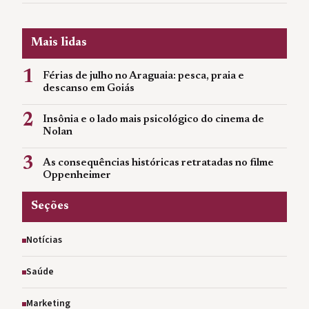
Mais lidas
1
Férias de julho no Araguaia: pesca, praia e
descanso em Goiás
2
Insônia e o lado mais psicológico do cinema de
Nolan
3
As consequências históricas retratadas no filme
Oppenheimer
Seções
Notícias
Saúde
Marketing