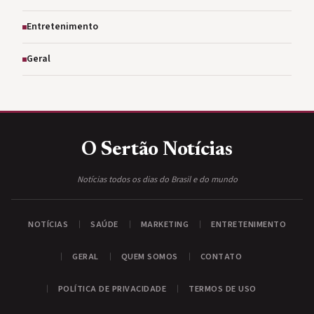
Entretenimento
Geral
O Sertão
Notícias
Notícias todos os dias do Brasil e do mundo
NOTÍCIAS
SAÚDE
MARKETING
ENTRETENIMENTO
GERAL
QUEM SOMOS
CONTATO
POLÍTICA DE PRIVACIDADE
TERMOS DE USO