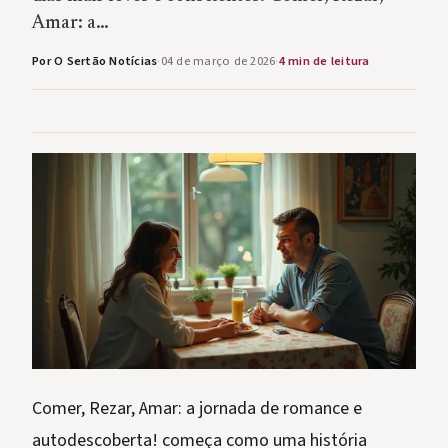
Amar: a…
Por O Sertão Notícias
·
04 de março de 2026
·
4 min de leitura
Comer, Rezar, Amar: a jornada de romance e
autodescoberta! começa como uma história