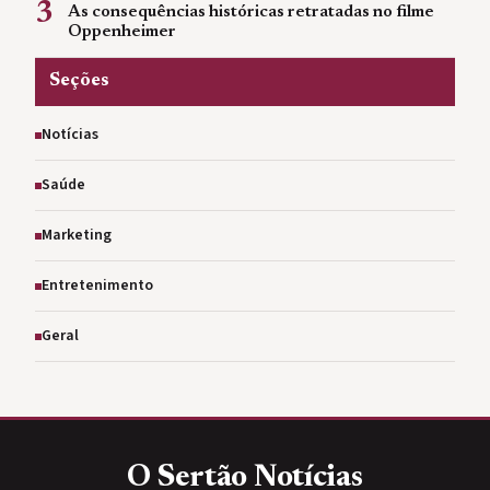
3
As consequências históricas retratadas no filme
Oppenheimer
Seções
Notícias
Saúde
Marketing
Entretenimento
Geral
O Sertão
Notícias