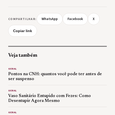
WhatsApp
Facebook
X
COMPARTILHAR:
Copiar link
Veja também
GERAL
Pontos na CNH: quantos você pode ter antes de
ser suspenso
GERAL
Vaso Sanitário Entupido com Fezes: Como
Desentupir Agora Mesmo
GERAL