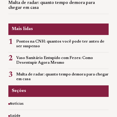
Multa de radar: quanto tempo demora para
chegar em casa
Mais lidas
1
Pontos na CNH: quantos você pode ter antes de
ser suspenso
2
Vaso Sanitário Entupido com Fezes: Como
Desentupir Agora Mesmo
3
Multa de radar: quanto tempo demora para chegar
em casa
Seções
Notícias
Saúde