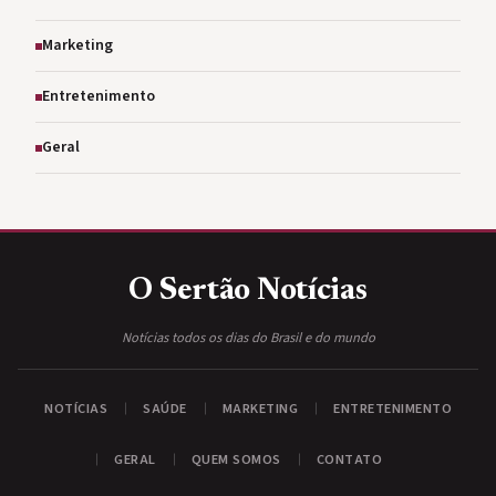
Marketing
Entretenimento
Geral
O Sertão
Notícias
Notícias todos os dias do Brasil e do mundo
NOTÍCIAS
SAÚDE
MARKETING
ENTRETENIMENTO
GERAL
QUEM SOMOS
CONTATO