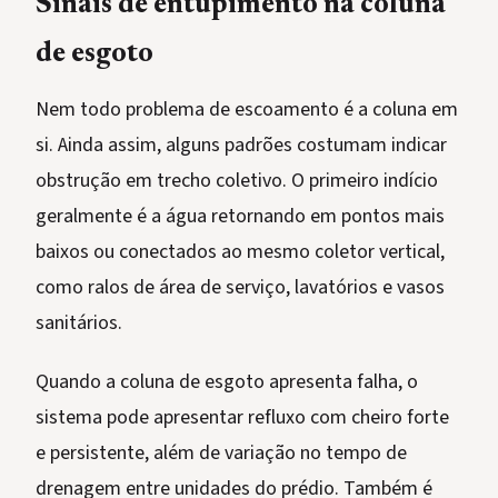
Sinais de entupimento na coluna
de esgoto
Nem todo problema de escoamento é a coluna em
si. Ainda assim, alguns padrões costumam indicar
obstrução em trecho coletivo. O primeiro indício
geralmente é a água retornando em pontos mais
baixos ou conectados ao mesmo coletor vertical,
como ralos de área de serviço, lavatórios e vasos
sanitários.
Quando a coluna de esgoto apresenta falha, o
sistema pode apresentar refluxo com cheiro forte
e persistente, além de variação no tempo de
drenagem entre unidades do prédio. Também é