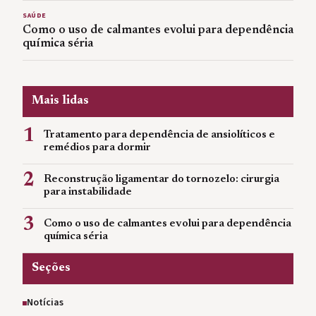
SAÚDE
Como o uso de calmantes evolui para dependência
química séria
Mais lidas
1
Tratamento para dependência de ansiolíticos e
remédios para dormir
2
Reconstrução ligamentar do tornozelo: cirurgia
para instabilidade
3
Como o uso de calmantes evolui para dependência
química séria
Seções
Notícias