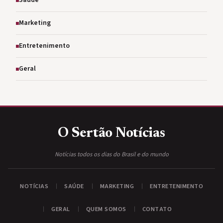
Saúde
Marketing
Entretenimento
Geral
O Sertão
Notícias
Notícias todos os dias do Brasil e do mundo
NOTÍCIAS
SAÚDE
MARKETING
ENTRETENIMENTO
GERAL
QUEM SOMOS
CONTATO