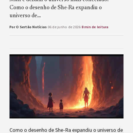
Como o desenho de She-Ra expandiu o
universo de…
Por O Sertão Notícias
·
06 de junho de 2026
·
8 min de leitura
Como o desenho de She-Ra expandiu o universo de