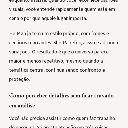
enquanto assiste. Quando você reconhece padrões
visuais, você entende rapidamente quem está em
cena e por que aquele lugar importa.
He-Man já tem um estilo próprio, com ícones e
cenários marcantes. She-Ra reforça isso e adiciona
variações. O resultado é que o universo parece
maior e menos repetitivo, mesmo quando a
temática central continua sendo confronto e
proteção.
Como perceber detalhes sem ficar travado
em análise
Você não precisa assistir como quem faz trabalho
de pesquisa. Só preste atenção em três coisas: