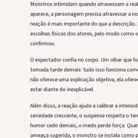
Monstros intimidam quando atravessam a reali
aparece, a personagem precisa atravessar a inc
reação é mais importante do que a descrição.
escolhas físicas dos atores, pelo modo como 
confirmou.
O espectador confia no corpo. Um olhar que f
tomada tarde demais: tudo isso funciona co
não oferece uma explicação objetiva, ela ofere
estar diante do inexplicável.
Além disso, a reação ajuda a calibrar a intens
seriedade crescente, o suspense respeita o te
humor cedo demais, o medo perde força. Qua
ameaça sugerida, o monstro se instala como 