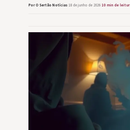
Por O Sertão Notícias
·
18 de junho de 2026
·
10 min de leitu