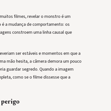
uitos filmes, revelar o monstro é um
to é a mudança de comportamento: os
magens constroem uma linha causal que
 deveriam ser estáveis e momentos em que a
a, uma mão hesita, a câmera demora um pouco
eria guardar segredo. Quando a imagem
mpleta, como se o filme dissesse que a
 perigo