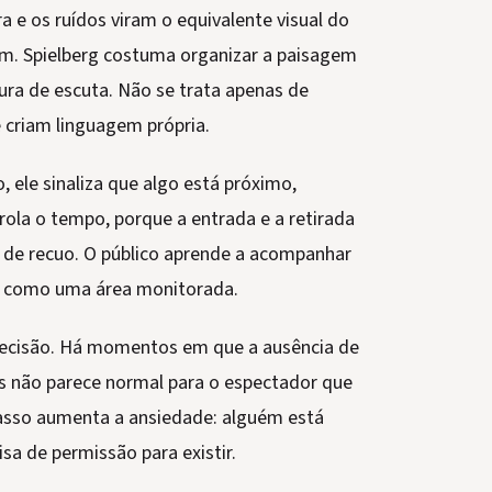
a e os ruídos viram o equivalente visual do
m. Spielberg costuma organizar a paisagem
ra de escuta. Não se trata apenas de
 criam linguagem própria.
 ele sinaliza que algo está próximo,
ola o tempo, porque a entrada e a retirada
 de recuo. O público aprende a acompanhar
do como uma área monitorada.
 precisão. Há momentos em que a ausência de
 não parece normal para o espectador que
asso aumenta a ansiedade: alguém está
sa de permissão para existir.