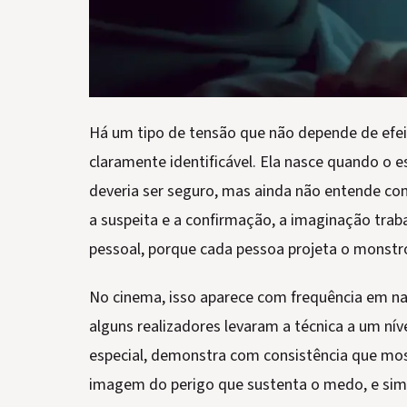
Há um tipo de tensão que não depende de efei
claramente identificável. Ela nasce quando o
deveria ser seguro, mas ainda não entende co
a suspeita e a confirmação, a imaginação traba
pessoal, porque cada pessoa projeta o monstro
No cinema, isso aparece com frequência em nar
alguns realizadores levaram a técnica a um nív
especial, demonstra com consistência que mo
imagem do perigo que sustenta o medo, e sim 