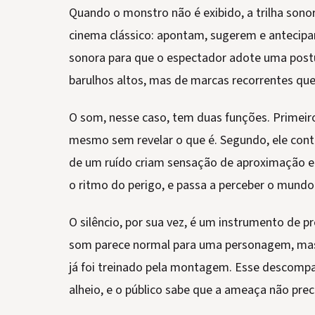
Quando o monstro não é exibido, a trilha sonor
cinema clássico: apontam, sugerem e antecipa
sonora para que o espectador adote uma postu
barulhos altos, mas de marcas recorrentes que
O som, nesse caso, tem duas funções. Primeiro,
mesmo sem revelar o que é. Segundo, ele contr
de um ruído criam sensação de aproximação e
o ritmo do perigo, e passa a perceber o mun
O silêncio, por sua vez, é um instrumento de
som parece normal para uma personagem, mas
já foi treinado pela montagem. Esse descomp
alheio, e o público sabe que a ameaça não preci