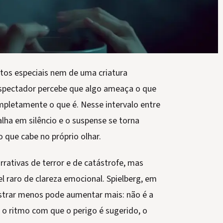
tos especiais nem de uma criatura
 espectador percebe que algo ameaça o que
mpletamente o que é. Nesse intervalo entre
lha em silêncio e o suspense se torna
 que cabe no próprio olhar.
rativas de terror e de catástrofe, mas
el raro de clareza emocional. Spielberg, em
strar menos pode aumentar mais: não é a
o ritmo com que o perigo é sugerido, o