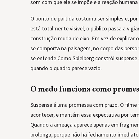
som com que ele se impõe e a reação humana
O ponto de partida costuma ser simples e, po
está totalmente visível, o público passa a vigiar
construção muda de eixo. Em vez de explicar 
se comporta na paisagem, no corpo das person
se entende Como Spielberg constrói suspense
quando o quadro parece vazio.
O medo funciona como promes
Suspense é uma promessa com prazo. O filme fa
acontecer, e mantém essa expectativa por temp
Quando a ameaça aparece apenas em fragment
prolonga, porque não há fechamento imediato.