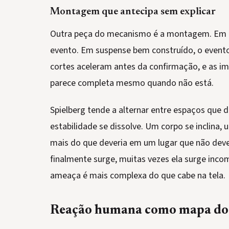
Montagem que antecipa sem explicar
Outra peça do mecanismo é a montagem. Em m
evento. Em suspense bem construído, o even
cortes aceleram antes da confirmação, e as i
parece completa mesmo quando não está.
Spielberg tende a alternar entre espaços que
estabilidade se dissolve. Um corpo se inclin
mais do que deveria em um lugar que não dev
finalmente surge, muitas vezes ela surge inco
ameaça é mais complexa do que cabe na tela.
Reação humana como mapa do