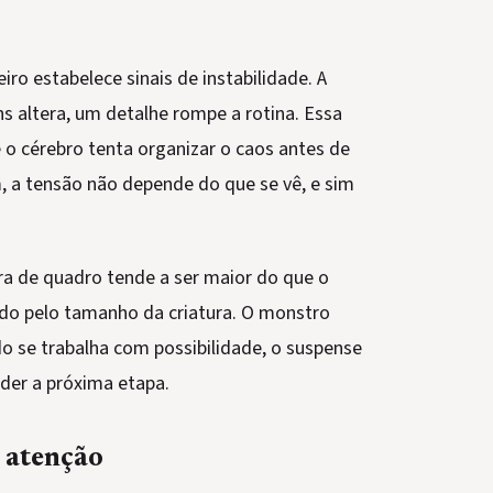
ro estabelece sinais de instabilidade. A
altera, um detalhe rompe a rotina. Essa
 o cérebro tenta organizar o caos antes de
, a tensão não depende do que se vê, e sim
a de quadro tende a ser maior do que o
tado pelo tamanho da criatura. O monstro
do se trabalha com possibilidade, o suspense
der a próxima etapa.
e atenção