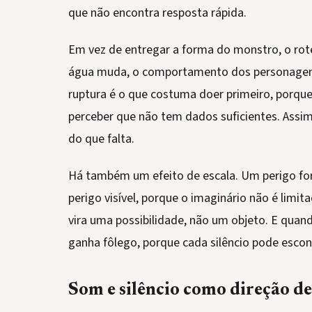
que não encontra resposta rápida.
Em vez de entregar a forma do monstro, o rotei
água muda, o comportamento dos personagens 
ruptura é o que costuma doer primeiro, porque
perceber que não tem dados suficientes. Assim
do que falta.
Há também um efeito de escala. Um perigo for
perigo visível, porque o imaginário não é limi
vira uma possibilidade, não um objeto. E quan
ganha fôlego, porque cada silêncio pode escon
Som e silêncio como direção d