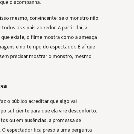
 que o acompanha.
r isso mesmo, convincente: se o monstro não
 todos os sinais ao redor. A partir daí, a
o que existe, o filme mostra como a ameaça
agens e no tempo do espectador. É aí que
 sem precisar mostrar o monstro, mesmo
sa
z o público acreditar que algo vai
o suficiente para que ela vire desconforto.
os ou em ausências, a promessa se
 O espectador fica preso a uma pergunta