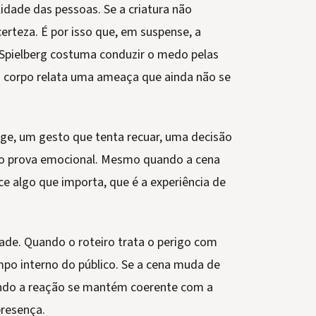
dade das pessoas. Se a criatura não
erteza. É por isso que, em suspense, a
 Spielberg costuma conduzir o medo pelas
o corpo relata uma ameaça que ainda não se
oge, um gesto que tenta recuar, uma decisão
mo prova emocional. Mesmo quando a cena
ce algo que importa, que é a experiência de
idade. Quando o roteiro trata o perigo com
mpo interno do público. Se a cena muda de
ndo a reação se mantém coerente com a
presença.