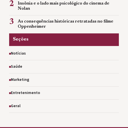
2
Insônia e o lado mais psicológico do cinema de
Nolan
3
As consequências históricas retratadas no filme
Oppenheimer
Seções
Notícias
Saúde
Marketing
Entretenimento
Geral