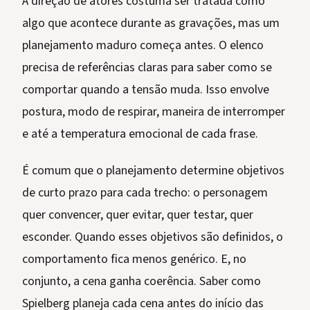
A direção de atores costuma ser tratada como
algo que acontece durante as gravações, mas um
planejamento maduro começa antes. O elenco
precisa de referências claras para saber como se
comportar quando a tensão muda. Isso envolve
postura, modo de respirar, maneira de interromper
e até a temperatura emocional de cada frase.
É comum que o planejamento determine objetivos
de curto prazo para cada trecho: o personagem
quer convencer, quer evitar, quer testar, quer
esconder. Quando esses objetivos são definidos, o
comportamento fica menos genérico. E, no
conjunto, a cena ganha coerência. Saber como
Spielberg planeja cada cena antes do início das