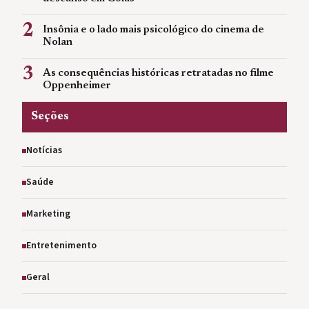
2
Insônia e o lado mais psicológico do cinema de
Nolan
3
As consequências históricas retratadas no filme
Oppenheimer
Seções
Notícias
Saúde
Marketing
Entretenimento
Geral