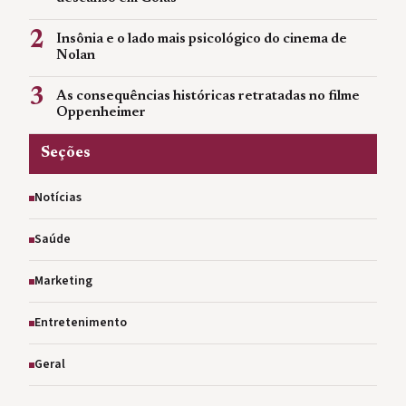
2
Insônia e o lado mais psicológico do cinema de
Nolan
3
As consequências históricas retratadas no filme
Oppenheimer
Seções
Notícias
Saúde
Marketing
Entretenimento
Geral