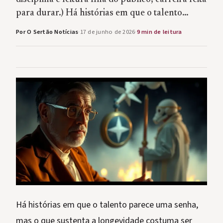
para durar.) Há histórias em que o talento…
Por O Sertão Notícias
·
17 de junho de 2026
·
9 min de leitura
Há histórias em que o talento parece uma senha,
mas o que sustenta a longevidade costuma ser