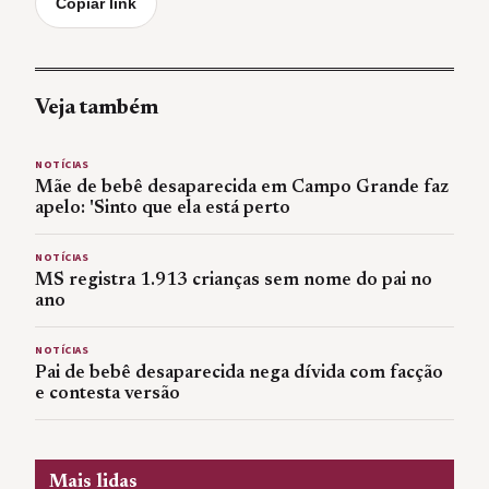
Copiar link
Veja também
NOTÍCIAS
Mãe de bebê desaparecida em Campo Grande faz
apelo: 'Sinto que ela está perto
NOTÍCIAS
MS registra 1.913 crianças sem nome do pai no
ano
NOTÍCIAS
Pai de bebê desaparecida nega dívida com facção
e contesta versão
Mais lidas