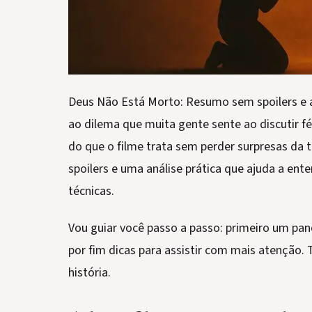
Deus Não Está Morto: Resumo sem spoilers e 
ao dilema que muita gente sente ao discutir f
do que o filme trata sem perder surpresas da
spoilers e uma análise prática que ajuda a en
técnicas.
Vou guiar você passo a passo: primeiro um pan
por fim dicas para assistir com mais atenção.
história.