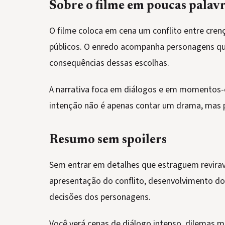
Sobre o filme em poucas palav
O filme coloca em cena um conflito entre cre
públicos. O enredo acompanha personagens que
consequências dessas escolhas.
A narrativa foca em diálogos e em momentos-c
intenção não é apenas contar um drama, mas p
Resumo sem spoilers
Sem entrar em detalhes que estraguem reviravo
apresentação do conflito, desenvolvimento d
decisões dos personagens.
Você verá cenas de diálogo intenso, dilemas 