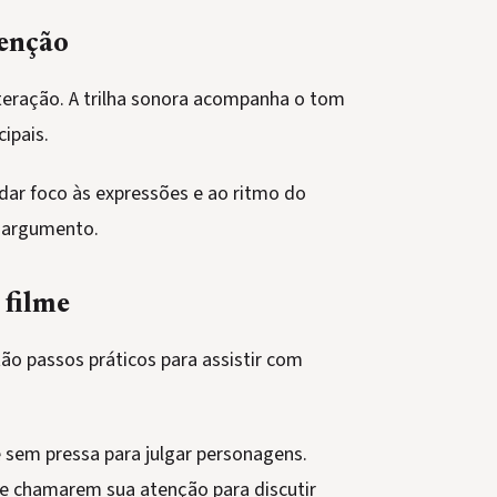
tenção
nteração. A trilha sonora acompanha o tom
cipais.
ar foco às expressões e ao ritmo do
o argumento.
 filme
tão passos práticos para assistir com
sem pressa para julgar personagens.
ue chamarem sua atenção para discutir