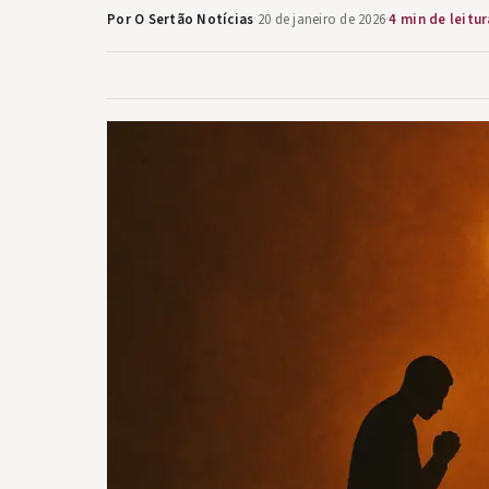
Por O Sertão Notícias
·
20 de janeiro de 2026
·
4 min de leitur