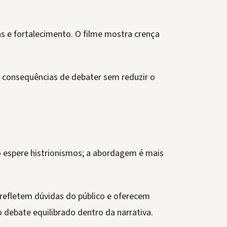
 e fortalecimento. O filme mostra crença
as consequências de debater sem reduzir o
 espere histrionismos; a abordagem é mais
refletem dúvidas do público e oferecem
o debate equilibrado dentro da narrativa.