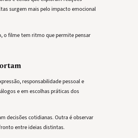
oltas surgem mais pelo impacto emocional
, o filme tem ritmo que permite pensar
portam
xpressão, responsabilidade pessoal e
iálogos e em escolhas práticas dos
m decisões cotidianas. Outra é observar
onto entre ideias distintas.