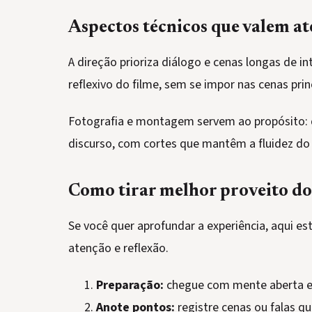
Aspectos técnicos que valem a
A direção prioriza diálogo e cenas longas de i
reflexivo do filme, sem se impor nas cenas prin
Fotografia e montagem servem ao propósito: d
discurso, com cortes que mantêm a fluidez d
Como tirar melhor proveito do
Se você quer aprofundar a experiência, aqui es
atenção e reflexão.
Preparação:
chegue com mente aberta e 
Anote pontos:
registre cenas ou falas q