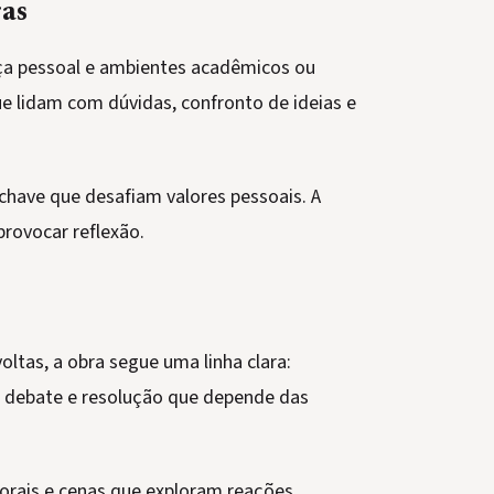
ras
nça pessoal e ambientes acadêmicos ou
 lidam com dúvidas, confronto de ideias e
have que desafiam valores pessoais. A
rovocar reflexão.
ltas, a obra segue uma linha clara:
o debate e resolução que depende das
morais e cenas que exploram reações