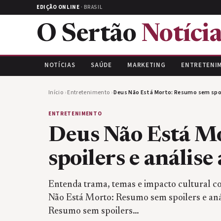
EDIÇÃO ONLINE
· BRASIL
O Sertão
Notícia
NOTÍCIAS
SAÚDE
MARKETING
ENTRETENI
Início
›
Entretenimento
›
Deus Não Está Morto: Resumo sem spoil
ENTRETENIMENTO
Deus Não Está M
spoilers e análise
Entenda trama, temas e impacto cultural c
Não Está Morto: Resumo sem spoilers e aná
Resumo sem spoilers…