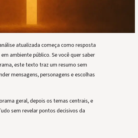
análise atualizada começa como resposta
é em ambiente público. Se você quer saber
 trama, este texto traz um resumo sem
tender mensagens, personagens e escolhas
orama geral, depois os temas centrais, e
 Tudo sem revelar pontos decisivos da