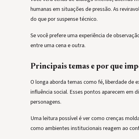
humanas em situações de pressão. As revirav
do que por suspense técnico.
Se você prefere uma experiência de observação
entre uma cena e outra.
Principais temas e por que im
O longa aborda temas como fé, liberdade de e
influência social. Esses pontos aparecem em d
personagens.
Uma leitura possível é ver como crenças molda
como ambientes institucionais reagem ao confr