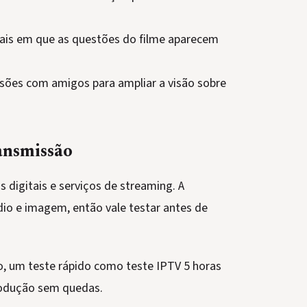
ais em que as questões do filme aparecem
sões com amigos para ampliar a visão sobre
ransmissão
digitais e serviços de streaming. A
io e imagem, então vale testar antes de
o, um teste rápido como teste IPTV 5 horas
produção sem quedas.