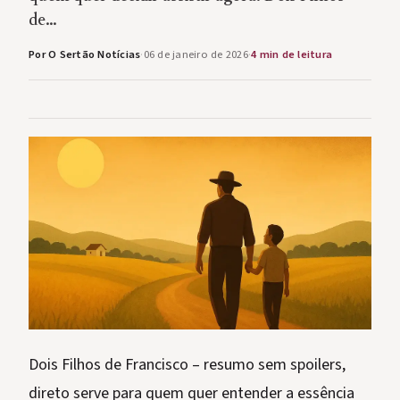
de…
Por O Sertão Notícias
·
06 de janeiro de 2026
·
4 min de leitura
Dois Filhos de Francisco – resumo sem spoilers,
direto serve para quem quer entender a essência