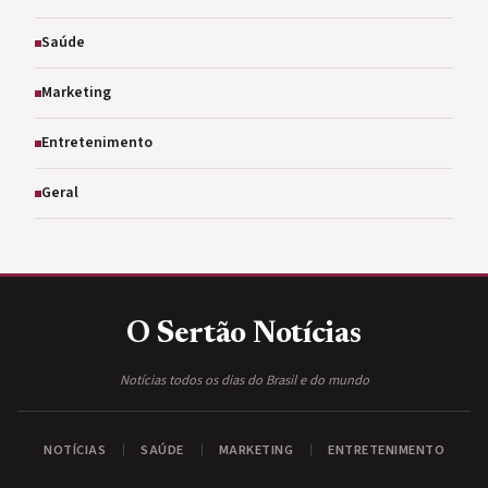
Saúde
Marketing
Entretenimento
Geral
O Sertão
Notícias
Notícias todos os dias do Brasil e do mundo
NOTÍCIAS
SAÚDE
MARKETING
ENTRETENIMENTO