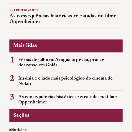
ENTRETENIMENTO
As consequências históricas retratadas no filme
Oppenheimer
Mais lidas
1
Férias de julho no Araguaia: pesca, praia e
descanso em Goiás
2
Insônia e o lado mais psicológico do cinema de
Nolan
3
As consequências históricas retratadas no filme
Oppenheimer
Seções
Notícias