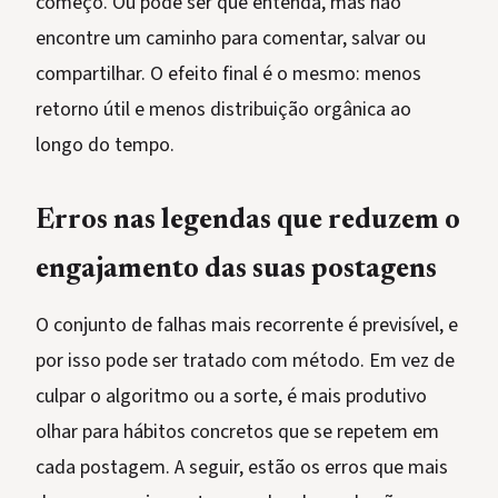
começo. Ou pode ser que entenda, mas não
encontre um caminho para comentar, salvar ou
compartilhar. O efeito final é o mesmo: menos
retorno útil e menos distribuição orgânica ao
longo do tempo.
Erros nas legendas que reduzem o
engajamento das suas postagens
O conjunto de falhas mais recorrente é previsível, e
por isso pode ser tratado com método. Em vez de
culpar o algoritmo ou a sorte, é mais produtivo
olhar para hábitos concretos que se repetem em
cada postagem. A seguir, estão os erros que mais