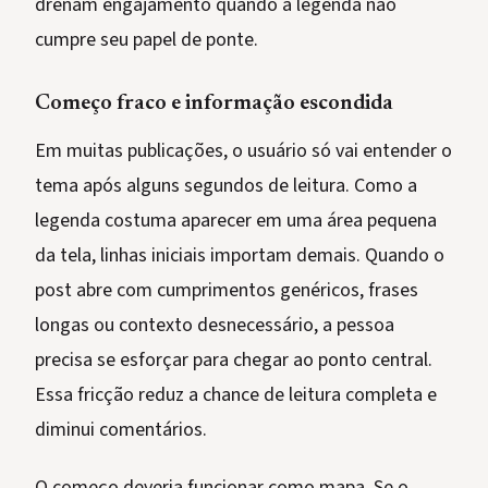
drenam engajamento quando a legenda não
cumpre seu papel de ponte.
Começo fraco e informação escondida
Em muitas publicações, o usuário só vai entender o
tema após alguns segundos de leitura. Como a
legenda costuma aparecer em uma área pequena
da tela, linhas iniciais importam demais. Quando o
post abre com cumprimentos genéricos, frases
longas ou contexto desnecessário, a pessoa
precisa se esforçar para chegar ao ponto central.
Essa fricção reduz a chance de leitura completa e
diminui comentários.
O começo deveria funcionar como mapa. Se o