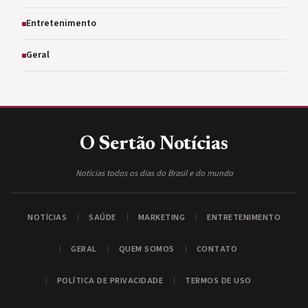
Entretenimento
Geral
O Sertão
Notícias
Notícias todos os dias do Brasil e do mundo
NOTÍCIAS
SAÚDE
MARKETING
ENTRETENIMENTO
GERAL
QUEM SOMOS
CONTATO
POLÍTICA DE PRIVACIDADE
TERMOS DE USO