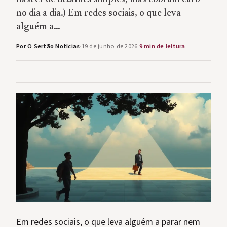
no dia a dia.) Em redes sociais, o que leva
alguém a…
Por O Sertão Notícias
·
19 de junho de 2026
·
9 min de leitura
Em redes sociais, o que leva alguém a parar nem