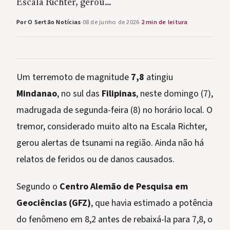
Escala Richter, gerou…
Por O Sertão Notícias
·
08 de junho de 2026
·
2 min de leitura
Um terremoto de magnitude
7,8
atingiu
Mindanao
, no sul das
Filipinas
, neste domingo (7),
madrugada de segunda-feira (8) no horário local. O
tremor, considerado muito alto na Escala Richter,
gerou alertas de tsunami na região. Ainda não há
relatos de feridos ou de danos causados.
Segundo o
Centro Alemão de Pesquisa em
Geociências (GFZ)
, que havia estimado a potência
do fenômeno em 8,2 antes de rebaixá-la para 7,8, o