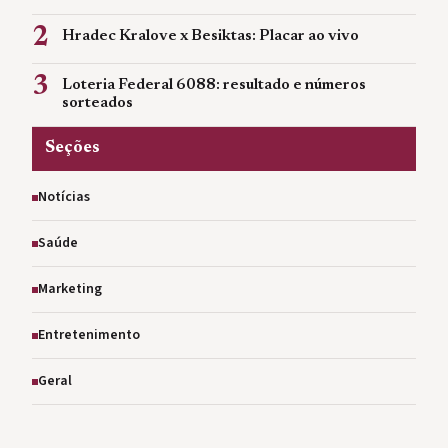
2
Hradec Kralove x Besiktas: Placar ao vivo
3
Loteria Federal 6088: resultado e números
sorteados
Seções
Notícias
Saúde
Marketing
Entretenimento
Geral