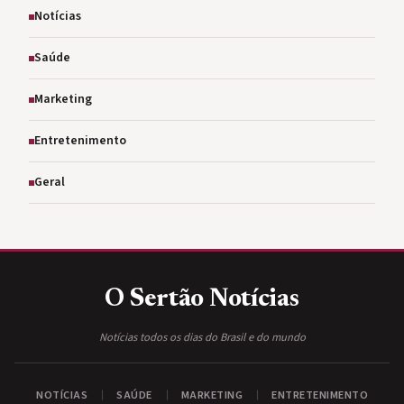
Notícias
Saúde
Marketing
Entretenimento
Geral
O Sertão
Notícias
Notícias todos os dias do Brasil e do mundo
NOTÍCIAS
SAÚDE
MARKETING
ENTRETENIMENTO