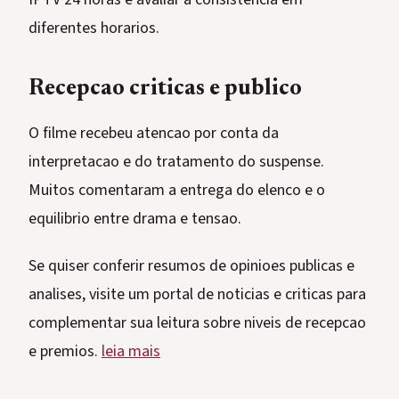
diferentes horarios.
Recepcao criticas e publico
O filme recebeu atencao por conta da
interpretacao e do tratamento do suspense.
Muitos comentaram a entrega do elenco e o
equilibrio entre drama e tensao.
Se quiser conferir resumos de opinioes publicas e
analises, visite um portal de noticias e criticas para
complementar sua leitura sobre niveis de recepcao
e premios.
leia mais