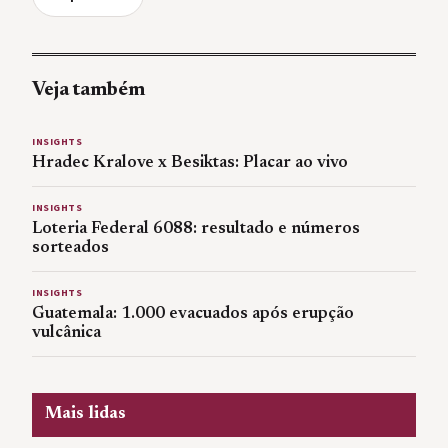
Veja também
INSIGHTS
Hradec Kralove x Besiktas: Placar ao vivo
INSIGHTS
Loteria Federal 6088: resultado e números
sorteados
INSIGHTS
Guatemala: 1.000 evacuados após erupção
vulcânica
Mais lidas