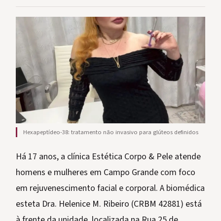
Hexapeptídeo-38: tratamento não invasivo para glúteos definidos
Há 17 anos, a clínica Estética Corpo & Pele atende
homens e mulheres em Campo Grande com foco
em rejuvenescimento facial e corporal. A biomédica
esteta Dra. Helenice M. Ribeiro (CRBM 42881) está
à frente da unidade, localizada na Rua 25 de