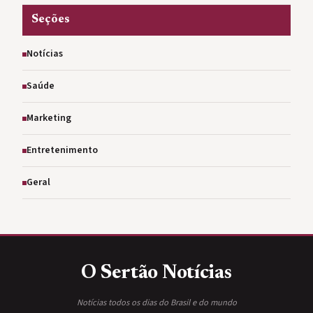
Seções
Notícias
Saúde
Marketing
Entretenimento
Geral
O Sertão
Notícias
Notícias todos os dias do Brasil e do mundo