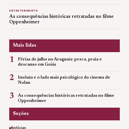
ENTRETENIMENTO
As consequências históricas retratadas no filme
Oppenheimer
Mais lidas
1
Férias de julho no Araguaia: pesca, praia e
descanso em Goiás
2
Insônia e o lado mais psicológico do cinema de
Nolan
3
As consequências históricas retratadas no filme
Oppenheimer
Seções
Notícias