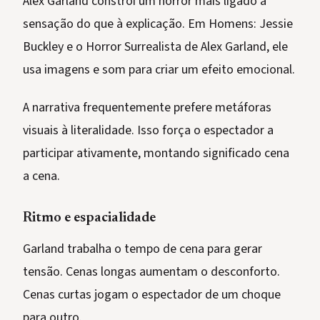
Alex Garland constrói um horror mais ligado à
sensação do que à explicação. Em Homens: Jessie
Buckley e o Horror Surrealista de Alex Garland, ele
usa imagens e som para criar um efeito emocional.
A narrativa frequentemente prefere metáforas
visuais à literalidade. Isso força o espectador a
participar ativamente, montando significado cena
a cena.
Ritmo e espacialidade
Garland trabalha o tempo de cena para gerar
tensão. Cenas longas aumentam o desconforto.
Cenas curtas jogam o espectador de um choque
para outro.