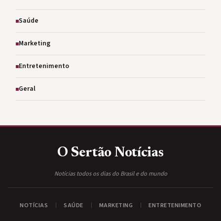
Saúde
Marketing
Entretenimento
Geral
O Sertão
Notícias
Notícias todos os dias do Brasil e do mundo
NOTÍCIAS
SAÚDE
MARKETING
ENTRETENIMENTO