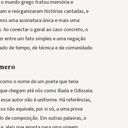
o o mundo grego tratou memória e
ram e reorganizaram histórias cantadas, e
nos uma assinatura única e mais uma
. Ao conectar o geral ao caso concreto, o
her entre um fato simples e uma negação
tado de tempo, de técnica e de comunidade.
omero
 como o nome de um poeta que teria
que chegam até nós como Ilíada e Odisseia.
sse autor não é uniforme. Há referências,
so não equivale, por si só, a uma prova
o de composição. Em outras palavras, o
a: algo que aponta para uma origem