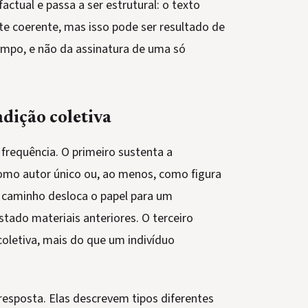
actual e passa a ser estrutural: o texto
e coerente, mas isso pode ser resultado de
empo, e não da assinatura de uma só
dição coletiva
frequência. O primeiro sustenta a
omo autor único ou, ao menos, como figura
caminho desloca o papel para um
tado materiais anteriores. O terceiro
letiva, mais do que um indivíduo
sposta. Elas descrevem tipos diferentes