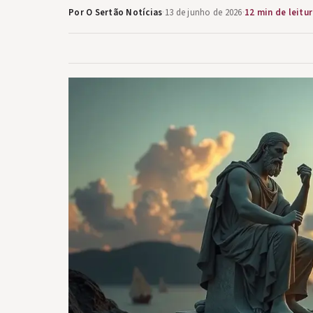
Por O Sertão Notícias
·
13 de junho de 2026
·
12 min de leitu