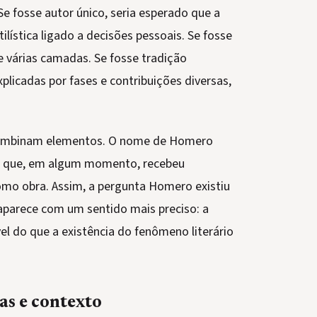
e fosse autor único, seria esperado que a
ilística ligado a decisões pessoais. Se fosse
 várias camadas. Se fosse tradição
xplicadas por fases e contribuições diversas,
 combinam elementos. O nome de Homero
ivo que, em algum momento, recebeu
omo obra. Assim, a pergunta Homero existiu
aparece com um sentido mais preciso: a
l do que a existência do fenômeno literário
as e contexto