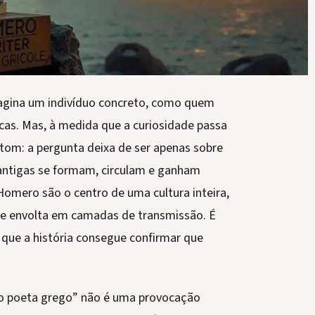
agina um indivíduo concreto, como quem
ecas. Mas, à medida que a curiosidade passa
om: a pergunta deixa de ser apenas sobre
antigas se formam, circulam e ganham
 Homero são o centro de uma cultura inteira,
e envolta em camadas de transmissão. É
 que a história consegue confirmar que
 o poeta grego” não é uma provocação