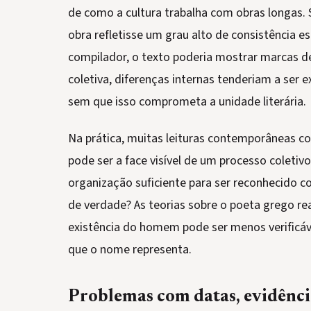
de como a cultura trabalha com obras longas. S
obra refletisse um grau alto de consistência est
compilador, o texto poderia mostrar marcas de
coletiva, diferenças internas tenderiam a ser e
sem que isso comprometa a unidade literária.
Na prática, muitas leituras contemporâneas
pode ser a face visível de um processo colet
organização suficiente para ser reconhecido c
de verdade? As teorias sobre o poeta grego re
existência do homem pode ser menos verificáve
que o nome representa.
Problemas com datas, evidênci