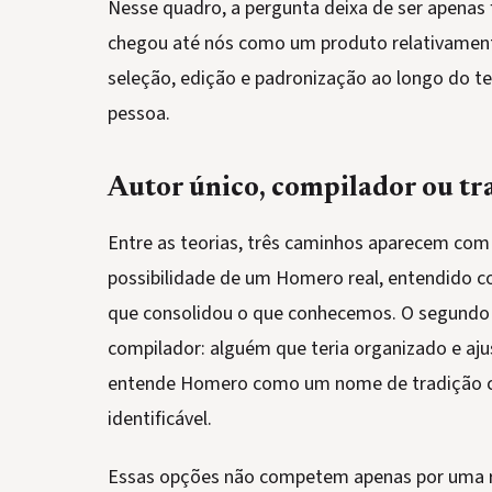
Nesse quadro, a pergunta deixa de ser apenas f
chegou até nós como um produto relativament
seleção, edição e padronização ao longo do t
pessoa.
Autor único, compilador ou tra
Entre as teorias, três caminhos aparecem com 
possibilidade de um Homero real, entendido c
que consolidou o que conhecemos. O segundo 
compilador: alguém que teria organizado e ajus
entende Homero como um nome de tradição co
identificável.
Essas opções não competem apenas por uma re