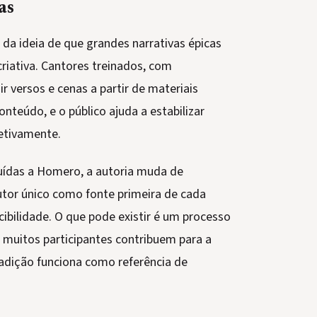
as
e da ideia de que grandes narrativas épicas
riativa. Cantores treinados, com
r versos e cenas a partir de materiais
teúdo, e o público ajuda a estabilizar
etivamente.
buídas a Homero, a autoria muda de
utor único como fonte primeira de cada
cibilidade. O que pode existir é um processo
muitos participantes contribuem para a
adição funciona como referência de