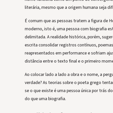
literária, mesmo que a origem humana seja difíc
É comum que as pessoas tratem a figura de H
moderno, isto é, uma pessoa com biografia está
delimitada. A realidade histórica, porém, suge
escrita consolidar registros contínuos, poemas
reapresentados em performance e sofriam ajus
distância entre o texto final e o primeiro mom
Ao colocar lado a lado a obra e o nome, a per
verdade? As teorias sobre o poeta grego tent
se o que existe é uma pessoa única por trás d
do que uma biografia.