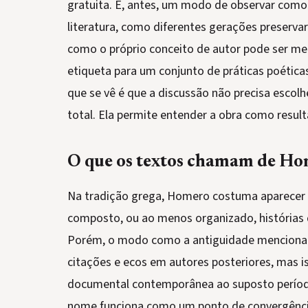
gratuita. É, antes, um modo de observar com
literatura, como diferentes gerações preserva
como o próprio conceito de autor pode ser me
etiqueta para um conjunto de práticas poéticas
que se vê é que a discussão não precisa escol
total. Ela permite entender a obra como resul
O que os textos chamam de H
Na tradição grega, Homero costuma aparecer
composto, ou ao menos organizado, histórias 
Porém, o modo como a antiguidade menciona e
citações e ecos em autores posteriores, mas is
documental contemporânea ao suposto períod
nome funciona como um ponto de convergênci