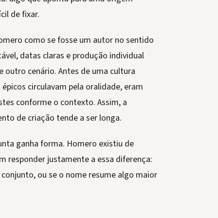
il de fixar.
omero como se fosse um autor no sentido
vel, datas claras e produção individual
re outro cenário. Antes de uma cultura
 épicos circulavam pela oralidade, eram
tes conforme o contexto. Assim, a
ento de criação tende a ser longa.
gunta ganha forma. Homero existiu de
am responder justamente a essa diferença:
o conjunto, ou se o nome resume algo maior